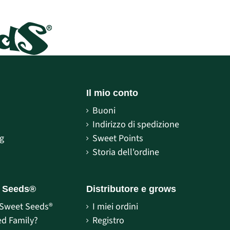
Il mio conto
Buoni
S
Indirizzo di spedizione
g
Sweet Points
Storia dell'ordine
t Seeds®
Distributore e grows
 Sweet Seeds®
I miei ordini
ed Family?
Registro