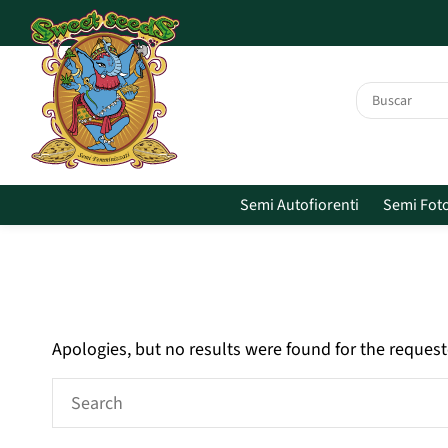
Skip to main content
Semi Autofiorenti
Semi Fot
Apologies, but no results were found for the request