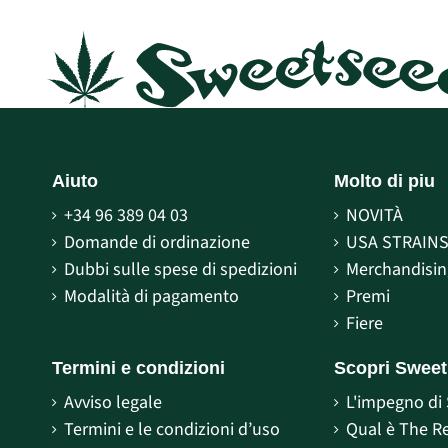
Aiuto
Molto di piu
+34 96 389 04 03
NOVITÀ
Domande di ordinazione
USA STRAIN
Dubbi sulle spese di spedizioni
Merchandisin
Modalità di pagamento
Premi
Fiere
Termini e condizioni
Scopri Swee
Avviso legale
L'impegno di
Termini e le condizioni d’uso
Qual è The R