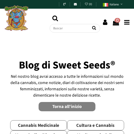
Skip to main content
(
0
)
Italiano
0
Blog di Sweet Seeds®
Nel nostro blog avrai accesso a tutte le informazioni sul mondo
della cannabis, come notizie, diari di coltivazione dei nostri semi
femminizzati, informazioni sulle nostre varietà, senza
dimenticare le nostre deliziose ricette.
Torna all'inizio
Cannabis Medicinale
Cultura e Cannabis