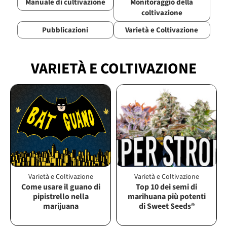
Manuale di cultivazione
Monitoraggio della
coltivazione
Pubblicazioni
Varietà e Coltivazione
VARIETÀ E COLTIVAZIONE
Varietà e Coltivazione
Varietà e Coltivazione
Come usare il guano di
Top 10 dei semi di
pipistrello nella
marihuana più potenti
marijuana
di Sweet Seeds®