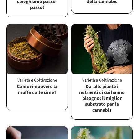
spieghiamo passo-
della cannabis
passo!
Varietà e Coltivazione
Varietà e Coltivazione
Come rimuovere la
Dai alle piante i
muffa dalle cime?
nutrienti di cui hanno
bisogno: il miglior
substrato per la
cannabis