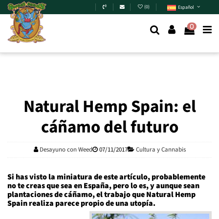
Skip to main content
(
0
)
Español
0
Natural Hemp Spain: el
cáñamo del futuro
Desayuno con Weed
07/11/2017
Cultura y Cannabis
Si has visto la miniatura de este artículo, probablemente
no te creas que sea en España, pero lo es, y aunque sean
plantaciones de cáñamo, el trabajo que Natural Hemp
Spain realiza parece propio de una utopía.