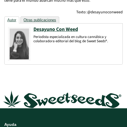
tiene para el mundo abarcan mucho más que esto.
Texto: @desayunoconweed
Autor
Otras publicaciones
Desayuno Con Weed
Periodista especializada en cultura cannábica y
colaboradora editorial del blog de Sweet Seeds®.
Ayuda