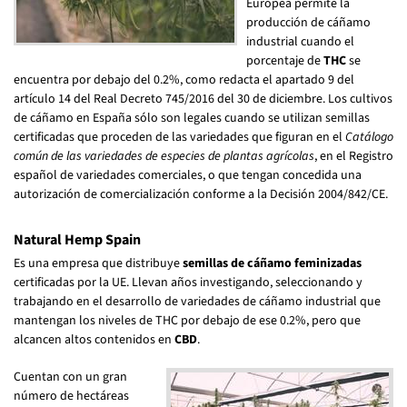
Europea permite la
producción de cáñamo
industrial cuando el
porcentaje de
THC
se
encuentra por debajo del 0.2%, como redacta el apartado 9 del
artículo 14 del Real Decreto 745/2016 del 30 de diciembre. Los cultivos
de cáñamo en España sólo son legales cuando se utilizan semillas
certificadas que proceden de las variedades que figuran en el
Catálogo
común de las variedades de especies de plantas agrícolas
, en el Registro
español de variedades comerciales, o que tengan concedida una
autorización de comercialización conforme a la Decisión 2004/842/CE.
Natural Hemp Spain
Es una empresa que distribuye
semillas de cáñamo feminizadas
certificadas por la UE. Llevan años investigando, seleccionando y
trabajando en el desarrollo de variedades de cáñamo industrial que
mantengan los niveles de THC por debajo de ese 0.2%, pero que
alcancen altos contenidos en
CBD
.
Cuentan con un gran
número de hectáreas