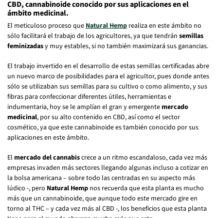
CBD, cannabinoide conocido por sus aplicaciones en el
ámbito medicinal.
El meticuloso proceso que
Natural Hemp
realiza en este ámbito no
sólo facilitará el trabajo de los agricultores, ya que tendrán
semillas
feminizadas
y muy estables, si no también maximizará sus ganancias.
El trabajo invertido en el desarrollo de estas semillas certificadas abre
un nuevo marco de posibilidades para el agricultor, pues donde antes
sólo se utilizaban sus semillas para su cultivo o como alimento, y sus
fibras para confeccionar diferentes útiles, herramientas e
indumentaria, hoy se le amplían el gran y emergente
mercado
medicinal
, por su alto contenido en CBD, así como el sector
cosmético, ya que este cannabinoide es también conocido por sus
aplicaciones en este ámbito.
El
mercado del cannabis
crece a un ritmo escandaloso, cada vez más
empresas invaden más sectores llegando algunas incluso a cotizar en
la bolsa americana – sobre todo las centradas en su aspecto más
lúdico -, pero
Natural Hemp
nos recuerda que esta planta es mucho
más que un cannabinoide, que aunque todo este mercado gire en
torno al THC – y cada vez más al CBD -, los beneficios que esta planta