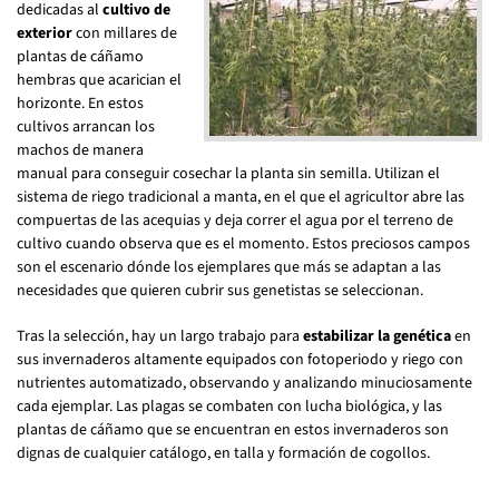
dedicadas al
cultivo de
exterior
con millares de
plantas de cáñamo
hembras que acarician el
horizonte. En estos
cultivos arrancan los
machos de manera
manual para conseguir cosechar la planta sin semilla. Utilizan el
sistema de riego tradicional a manta, en el que el agricultor abre las
compuertas de las acequias y deja correr el agua por el terreno de
cultivo cuando observa que es el momento. Estos preciosos campos
son el escenario dónde los ejemplares que más se adaptan a las
necesidades que quieren cubrir sus genetistas se seleccionan.
Tras la selección, hay un largo trabajo para
estabilizar la genética
en
sus invernaderos altamente equipados con fotoperiodo y riego con
nutrientes automatizado, observando y analizando minuciosamente
cada ejemplar. Las plagas se combaten con lucha biológica, y las
plantas de cáñamo que se encuentran en estos invernaderos son
dignas de cualquier catálogo, en talla y formación de cogollos.