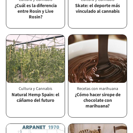
¿Cuál es la diferencia
Skate: el deporte más
entre Rosin y Live
vinculado al cannabis
Rosin?
Cultura y Cannabis
Recetas con marihuana
Natural Hemp Spain: el
¿Cómo hacer sirope de
cáñamo del futuro
chocolate con
marihuana?