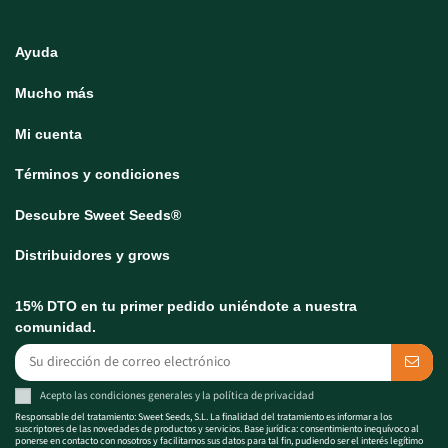
Ayuda
Mucho más
Mi cuenta
Términos y condiciones
Descubre Sweet Seeds®
Distribuidores y grows
15% DTO en tu primer pedido uniéndote a nuestra
comunidad.
Acepto las
condiciones generales
y la
política de privacidad
Responsable del tratamiento: Sweet Seeds, S.L. La finalidad del tratamiento es informar a los
suscriptores de las novedades de productos y servicios. Base jurídica: consentimiento inequívoco al
ponerse en contacto con nosotros y facilitarnos sus datos para tal fin, pudiendo ser el interés legítimo