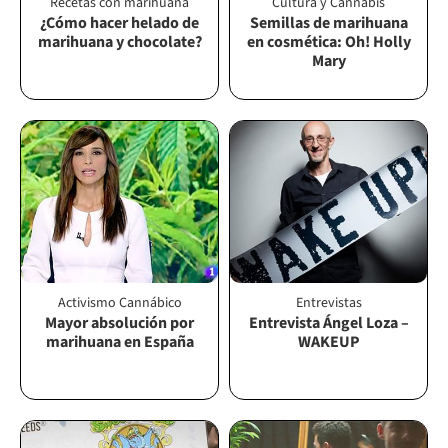
Recetas con marihuana
Cultura y Cannabis
¿Cómo hacer helado de
Semillas de marihuana
marihuana y chocolate?
en cosmética: Oh! Holly
Mary
Activismo Cannábico
Entrevistas
Mayor absolución por
Entrevista Ángel Loza –
marihuana en España
WAKEUP