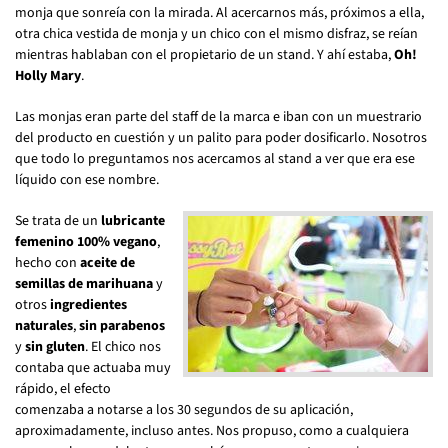
monja que sonreía con la mirada. Al acercarnos más, próximos a ella,
otra chica vestida de monja y un chico con el mismo disfraz, se reían
mientras hablaban con el propietario de un stand. Y ahí estaba,
Oh!
Holly Mary
.
Las monjas eran parte del staff de la marca e iban con un muestrario
del producto en cuestión y un palito para poder dosificarlo. Nosotros
que todo lo preguntamos nos acercamos al stand a ver que era ese
líquido con ese nombre.
Se trata de un
lubricante
femenino 100% vegano
,
hecho con
aceite de
semillas de marihuana
y
otros
ingredientes
naturales
,
sin parabenos
y
sin gluten
. El chico nos
contaba que actuaba muy
rápido, el efecto
comenzaba a notarse a los 30 segundos de su aplicación,
aproximadamente, incluso antes. Nos propuso, como a cualquiera