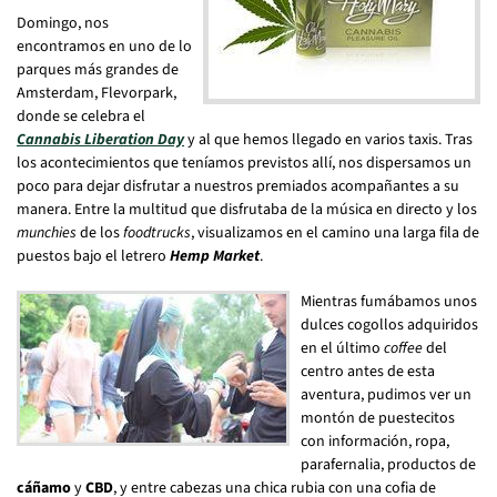
Domingo, nos
encontramos en uno de lo
parques más grandes de
Amsterdam, Flevorpark,
donde se celebra el
Cannabis Liberation Day
y al que hemos llegado en varios taxis. Tras
los acontecimientos que teníamos previstos allí, nos dispersamos un
poco para dejar disfrutar a nuestros premiados acompañantes a su
manera. Entre la multitud que disfrutaba de la música en directo y los
munchies
de los
foodtrucks
, visualizamos en el camino una larga fila de
puestos bajo el letrero
Hemp Market
.
Mientras fumábamos unos
dulces cogollos adquiridos
en el último
coffee
del
centro antes de esta
aventura, pudimos ver un
montón de puestecitos
con información, ropa,
parafernalia, productos de
cáñamo
y
CBD
, y entre cabezas una chica rubia con una cofia de