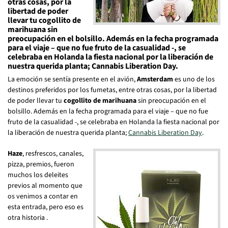
otras cosas, por la
libertad de poder
llevar tu cogollito de
marihuana sin
preocupación en el bolsillo. Además en la fecha programada
para el viaje – que no fue fruto de la casualidad -, se
celebraba en Holanda la fiesta nacional por la liberación de
nuestra querida planta; Cannabis Liberation Day.
La emoción se sentía presente en el avión,
Amsterdam
es uno de los
destinos preferidos por los fumetas, entre otras cosas, por la libertad
de poder llevar tu
cogollito de marihuana
sin preocupación en el
bolsillo. Además en la fecha programada para el viaje – que no fue
fruto de la casualidad -, se celebraba en Holanda la fiesta nacional por
la liberación de nuestra querida planta;
Cannabis Liberation Day
.
Haze
, resfrescos, canales,
pizza, premios, fueron
muchos los deleites
previos al momento que
os venimos a contar en
esta entrada, pero eso es
otra historia .