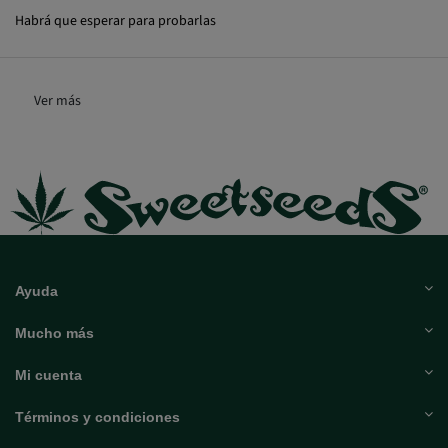
Habrá que esperar para probarlas
Ver más
Ayuda
Mucho más
Mi cuenta
Términos y condiciones
Descubre Sweet Seeds®