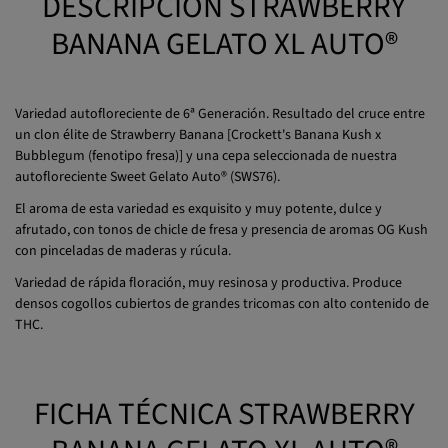
BANANA GELATO XL AUTO®
Variedad autofloreciente de 6ª Generación. Resultado del cruce entre
un clon élite de Strawberry Banana [Crockett's Banana Kush x
Bubblegum (fenotipo fresa)] y una cepa seleccionada de nuestra
autofloreciente Sweet Gelato Auto® (SWS76).
El aroma de esta variedad es exquisito y muy potente, dulce y
afrutado, con tonos de chicle de fresa y presencia de aromas OG Kush
con pinceladas de maderas y rúcula.
Variedad de rápida floración, muy resinosa y productiva. Produce
densos cogollos cubiertos de grandes tricomas con alto contenido de
THC.
FICHA TÉCNICA STRAWBERRY
BANANA GELATO XL AUTO®