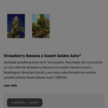
Strawberry Banana x Sweet Gelato Auto®
Variedad autofloreciente de 6ª Generación. Resultado del cruce entre
un clon élite de Strawberry Banana [Crockett's Banana Kush x
Bubblegum (fenotipo fresa)] y una cepa seleccionada de nuestra
autofloreciente Sweet Gelato Auto® (SWS76).
Leer más
3 semillas + 1 gratis