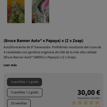
(Bruce Banner Auto® x Papaya) x (Z x Zoap)
Autofloreciente de 9ª Generación. Polihíbrido resultante del cruce de
4 variedades con genética originaria de USA de la más alta calidad
[Bruce Banner Auto® (SWS91) x Papaya] x (Z x Zoap).
Leer más
3 semillas + 1 gratis
30,00 €
5 semillas + 2 gratis
Impuestos incluidos