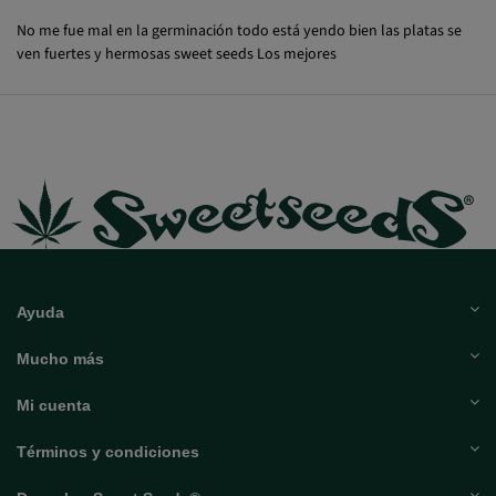
Lokillo
18/01/2025
No me fue mal en la germinación todo está yendo bien las platas se
ven fuertes y hermosas sweet seeds Los mejores
Ayuda
Mucho más
Mi cuenta
Términos y condiciones