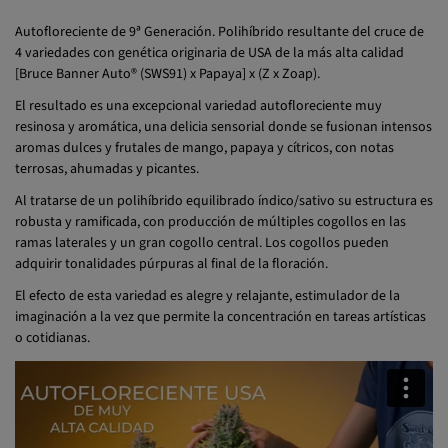
Autofloreciente de 9ª Generación. Polihíbrido resultante del cruce de
4 variedades con genética originaria de USA de la más alta calidad
[Bruce Banner Auto® (SWS91) x Papaya] x (Z x Zoap).
El resultado es una excepcional variedad autofloreciente muy
resinosa y aromática, una delicia sensorial donde se fusionan intensos
aromas dulces y frutales de mango, papaya y cítricos, con notas
terrosas, ahumadas y picantes.
Al tratarse de un polihíbrido equilibrado índico/sativo su estructura es
robusta y ramificada, con producción de múltiples cogollos en las
ramas laterales y un gran cogollo central. Los cogollos pueden
adquirir tonalidades púrpuras al final de la floración.
El efecto de esta variedad es alegre y relajante, estimulador de la
imaginación a la vez que permite la concentración en tareas artísticas
o cotidianas.