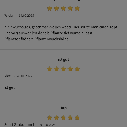
Bester Hybrid Richtung Indi
Wicki
14.02.2025
Kleinwüchsiges, geschmackvolles Weed. Hier sollte man einen Topf
(indoor) auswählen der die Pflanze tief wurzeln lässt.
Pflanztopfhöhe = Pflanzenwuchshöhe
ist gut
Max
28.01.2025
ist gut
top