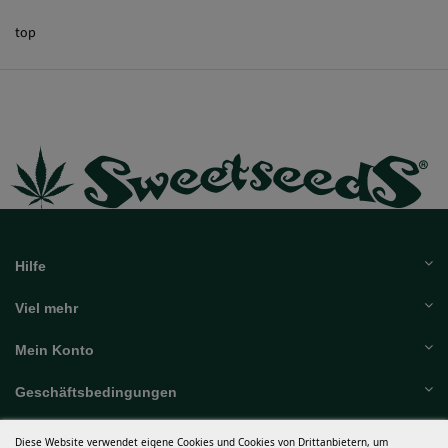
Sensi Grabummel
01.06.2024
top
Hilfe
Viel mehr
Mein Konto
Geschäftsbedingungen
Diese Website verwendet eigene Cookies und Cookies von Drittanbietern, um