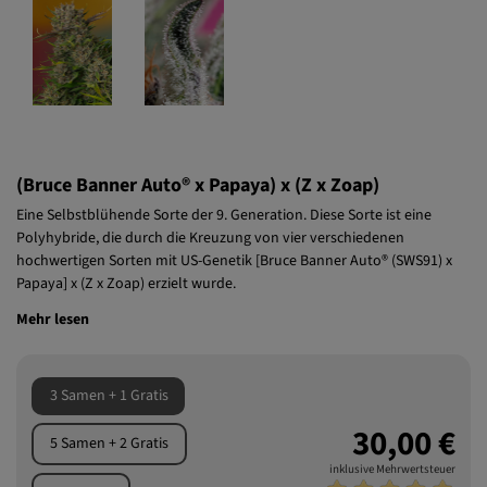
(Bruce Banner Auto® x Papaya) x (Z x Zoap)
Eine Selbstblühende Sorte der 9. Generation. Diese Sorte ist eine
Polyhybride, die durch die Kreuzung von vier verschiedenen
hochwertigen Sorten mit US-Genetik [Bruce Banner Auto® (SWS91) x
Papaya] x (Z x Zoap) erzielt wurde.
Mehr lesen
3 Samen + 1 Gratis
30,00 €
5 Samen + 2 Gratis