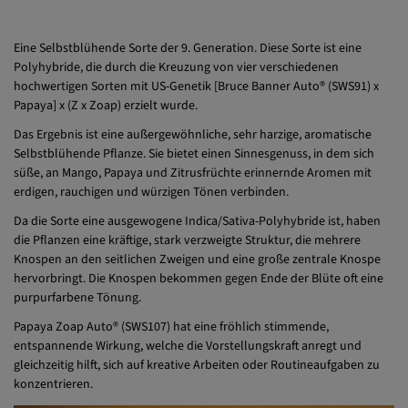
AUTO®
Eine Selbstblühende Sorte der 9. Generation. Diese Sorte ist eine
Polyhybride, die durch die Kreuzung von vier verschiedenen
hochwertigen Sorten mit US-Genetik [Bruce Banner Auto® (SWS91) x
Papaya] x (Z x Zoap) erzielt wurde.
Das Ergebnis ist eine außergewöhnliche, sehr harzige, aromatische
Selbstblühende Pflanze. Sie bietet einen Sinnesgenuss, in dem sich
süße, an Mango, Papaya und Zitrusfrüchte erinnernde Aromen mit
erdigen, rauchigen und würzigen Tönen verbinden.
Da die Sorte eine ausgewogene Indica/Sativa-Polyhybride ist, haben
die Pflanzen eine kräftige, stark verzweigte Struktur, die mehrere
Knospen an den seitlichen Zweigen und eine große zentrale Knospe
hervorbringt. Die Knospen bekommen gegen Ende der Blüte oft eine
purpurfarbene Tönung.
Papaya Zoap Auto® (SWS107) hat eine fröhlich stimmende,
entspannende Wirkung, welche die Vorstellungskraft anregt und
gleichzeitig hilft, sich auf kreative Arbeiten oder Routineaufgaben zu