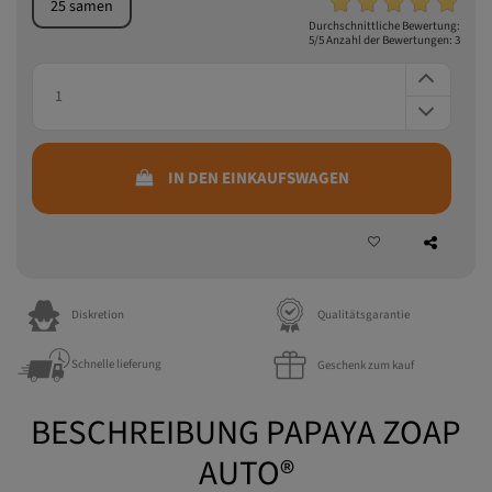
inklusive Mehrwertsteuer
25 samen
Durchschnittliche Bewertung:
5
/5 Anzahl der Bewertungen:
3
IN DEN EINKAUFSWAGEN
Diskretion
Qualitätsgarantie
Schnelle lieferung
Geschenk zum kauf
BESCHREIBUNG PAPAYA ZOAP