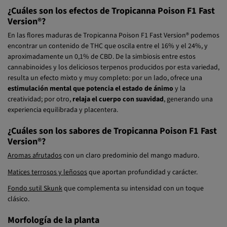
¿Cuáles son los efectos de Tropicanna Poison F1 Fast
Version®?
En las flores maduras de Tropicanna Poison F1 Fast Version® podemos
encontrar un contenido de THC que oscila entre el 16% y el 24%, y
aproximadamente un 0,1% de CBD. De la simbiosis entre estos
cannabinoides y los deliciosos terpenos producidos por esta variedad,
resulta un efecto mixto y muy completo: por un lado, ofrece una
estimulación mental que potencia el estado de ánimo
y la
creatividad; por otro,
relaja el cuerpo con suavidad
, generando una
experiencia equilibrada y placentera.
¿Cuáles son los sabores de Tropicanna Poison F1 Fast
Version®?
Aromas afrutados
con un claro predominio del mango maduro.
Matices terrosos y leñosos
que aportan profundidad y carácter.
Fondo sutil Skunk
que complementa su intensidad con un toque
clásico.