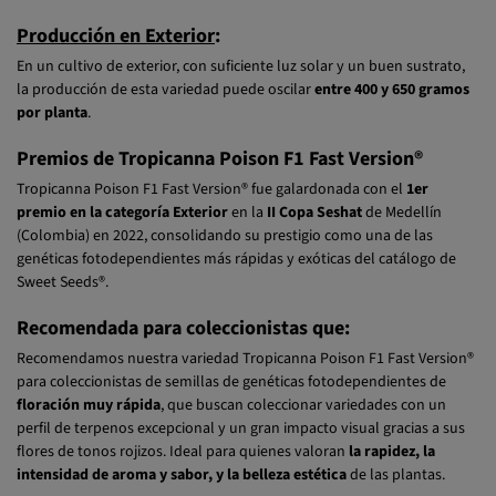
gramos por metro cuadrado
.
Producción en Exterior
:
En un cultivo de exterior, con suficiente luz solar y un buen sustrato,
la producción de esta variedad puede oscilar
entre 400 y 650 gramos
por planta
.
Premios de Tropicanna Poison F1 Fast Version®
Tropicanna Poison F1 Fast Version® fue galardonada con el
1er
premio en la categoría Exterior
en la
II Copa Seshat
de Medellín
(Colombia) en 2022, consolidando su prestigio como una de las
genéticas fotodependientes más rápidas y exóticas del catálogo de
Sweet Seeds®.
Recomendada para coleccionistas que:
Recomendamos nuestra variedad Tropicanna Poison F1 Fast Version®
para coleccionistas de semillas de genéticas fotodependientes de
floración muy rápida
, que buscan coleccionar variedades con un
perfil de terpenos excepcional y un gran impacto visual gracias a sus
flores de tonos rojizos. Ideal para quienes valoran
la rapidez, la
intensidad de aroma y sabor, y la belleza estética
de las plantas.