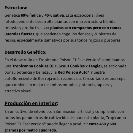
Morfología de la planta
Estructura:
Genética
60% índica
y
40% sativa
. Esta excepcional línea
fotodependiente desarrolla plantas con una estructura híbrida
robusta y productiva.
Las plantas son compactas pero con ramas
laterales fuertes
, que sostienen cogollos densos y cubiertos de
resina, especialmente llamativos por sus tonos rojizos o púrpuras.
Desarrollo Genético:
En el desarrollo de Tropicanna Poison F1 Fast Version® combinamos
una
Tropicanna Cookies (Girl Scout Cookies x Tangie)
, seleccionada
por su potencia y belleza, y la
Red Poison Auto®
, nuestra
autofloreciente de flor roja más reconocida. El resultado es una cepa
que combina lo mejor de ambos mundos: potencia, rapidez y
atractivo visual.
Producción en Interior
:
En un cultivo de interior, con iluminación artificial y cumpliendo con
todos los parámetros de cultivo ideales para esta planta, Tropicanna
Poison F1 Fast Version® puede llegar a producir
entre 450 y 600