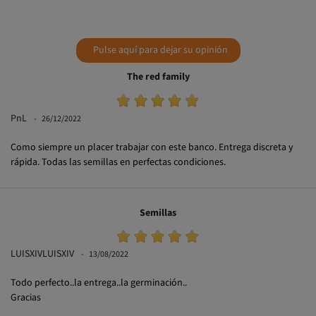
Pulse aquí para dejar su opinión
The red family
PnL
26/12/2022
Como siempre un placer trabajar con este banco. Entrega discreta y
rápida. Todas las semillas en perfectas condiciones.
Semillas
LUISXIVLUISXIV
13/08/2022
Todo perfecto..la entrega..la germinación..
Gracias