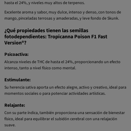
Variedad muy productiva y resinosa que produce niveles de THC de
hasta el 24%, y niveles muy altos de terpenos.
Excelente aroma y sabor, muy dulce, intenso y denso, con tonos de
mango, pinceladas terrosas y amaderadas, y leve fondo de Skunk.
¿Qué propiedades tienen las semillas
fotodependientes: Tropicanna Poison F1 Fast
Version®?
Psicoactiva:
Alcanza niveles de THC de hasta el 24%, proporcionando un efecto
intenso, tanto a nivel físico como mental.
Estimulante:
Su herencia sativa aporta un efecto alegre, activo y creativo, ideal para
momentos sociales o para potenciar actividades artísticas.
Relajante:
Con su parte índica, también proporciona una sensación de bienestar
físico, ideal para equilibrar el subidón cerebral con una relajación
suave.