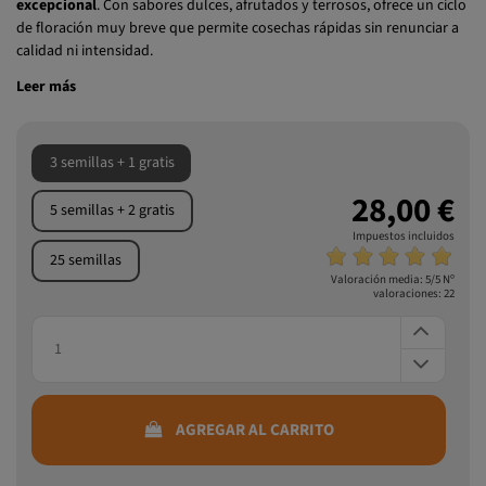
de floración muy breve que permite cosechas rápidas sin renunciar a
calidad ni intensidad.
Leer más
3 semillas + 1 gratis
28,00 €
5 semillas + 2 gratis
Impuestos incluidos
25 semillas
Valoración media:
5
/5 Nº
valoraciones:
22
AGREGAR AL CARRITO