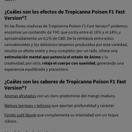
¿Cuáles son los efectos de Tropicanna Poison F1 Fast
Version®?
En las flores maduras de Tropicanna Poison F1 Fast Version® podemos
encontrar un contenido de THC que oscila entre el 16% y el 24%, y
aproximadamente un 0,1% de CBD. De la simbiosis entre estos
cannabinoides y los deliciosos terpenos producidos por esta variedad,
resulta un efecto mixto y muy completo: por un lado, ofrece una
estimulación mental que potencia el estado de ánimo
y la
creatividad; por otro,
relaja el cuerpo con suavidad
, generando una
experiencia equilibrada y placentera.
¿Cuáles son los sabores de Tropicanna Poison F1 Fast
Version®?
Aromas afrutados
con un claro predominio del mango maduro.
Matices terrosos y leñosos
que aportan profundidad y carácter.
Fondo sutil Skunk
que complementa su intensidad con un toque
clásico.
Morfología de la planta