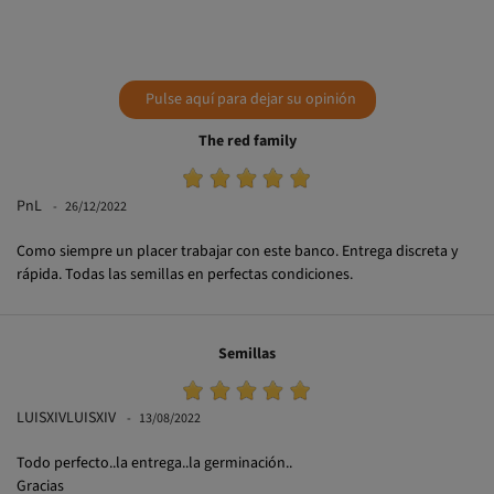
Pulse aquí para dejar su opinión
The red family
PnL
26/12/2022
Como siempre un placer trabajar con este banco. Entrega discreta y
rápida. Todas las semillas en perfectas condiciones.
Semillas
LUISXIVLUISXIV
13/08/2022
Todo perfecto..la entrega..la germinación..
Gracias