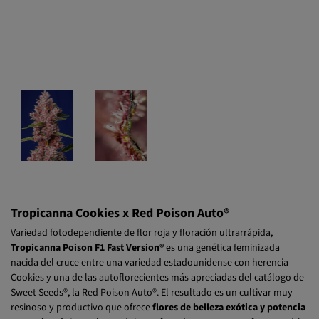
Tropicanna Cookies x Red Poison Auto®
Variedad fotodependiente de flor roja y floración ultrarrápida,
Tropicanna Poison F1 Fast Version®
es una genética feminizada
nacida del cruce entre una variedad estadounidense con herencia
Cookies y una de las autoflorecientes más apreciadas del catálogo de
Sweet Seeds®, la Red Poison Auto®. El resultado es un cultivar muy
resinoso y productivo que ofrece
flores de belleza exótica y potencia
excepcional
. Con sabores dulces, afrutados y terrosos, ofrece un ciclo