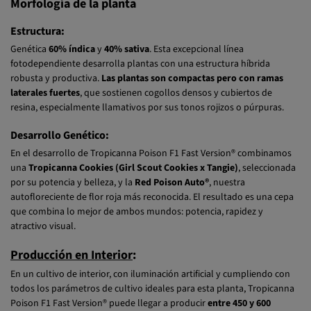
Estructura:
Genética
60% índica
y
40% sativa
. Esta excepcional línea
fotodependiente desarrolla plantas con una estructura híbrida
robusta y productiva.
Las plantas son compactas pero con ramas
laterales fuertes
, que sostienen cogollos densos y cubiertos de
resina, especialmente llamativos por sus tonos rojizos o púrpuras.
Desarrollo Genético:
En el desarrollo de Tropicanna Poison F1 Fast Version® combinamos
una
Tropicanna Cookies (Girl Scout Cookies x Tangie)
, seleccionada
por su potencia y belleza, y la
Red Poison Auto®
, nuestra
autofloreciente de flor roja más reconocida. El resultado es una cepa
que combina lo mejor de ambos mundos: potencia, rapidez y
atractivo visual.
Producción en Interior
:
En un cultivo de interior, con iluminación artificial y cumpliendo con
todos los parámetros de cultivo ideales para esta planta, Tropicanna
Poison F1 Fast Version® puede llegar a producir
entre 450 y 600
gramos por metro cuadrado
.