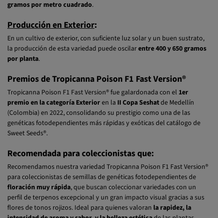
Producción en Exterior
:
En un cultivo de exterior, con suficiente luz solar y un buen sustrato,
la producción de esta variedad puede oscilar
entre 400 y 650 gramos
por planta
.
Premios de Tropicanna Poison F1 Fast Version®
Tropicanna Poison F1 Fast Version® fue galardonada con el
1er
premio en la categoría Exterior
en la
II Copa Seshat
de Medellín
(Colombia) en 2022, consolidando su prestigio como una de las
genéticas fotodependientes más rápidas y exóticas del catálogo de
Sweet Seeds®.
Recomendada para coleccionistas que:
Recomendamos nuestra variedad Tropicanna Poison F1 Fast Version®
para coleccionistas de semillas de genéticas fotodependientes de
floración muy rápida
, que buscan coleccionar variedades con un
perfil de terpenos excepcional y un gran impacto visual gracias a sus
flores de tonos rojizos. Ideal para quienes valoran
la rapidez, la
intensidad de aroma y sabor, y la belleza estética
de las plantas.