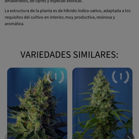
son exquisitos, muy fuertes y penetrantes, con tonos cítricos,
amaderados, de ciprés y especias exóticas.
La estructura de la planta es de híbrido índico-sativo, adaptada a los
requisitos del cultivo en interior, muy productiva, resinosa y
aromática.
VARIEDADES SIMILARES: