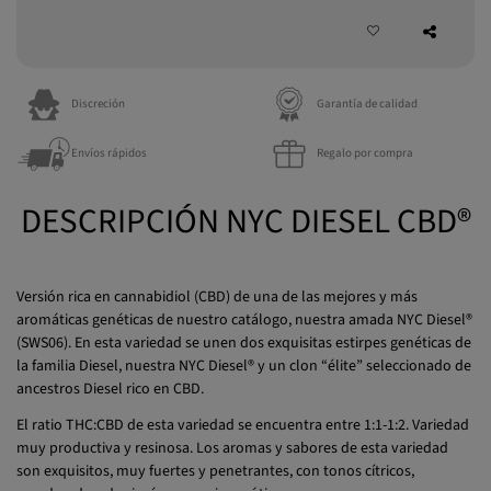
Discreción
Garantía de calidad
Envíos rápidos
Regalo por compra
DESCRIPCIÓN NYC DIESEL CBD®
Versión rica en cannabidiol (CBD) de una de las mejores y más
aromáticas genéticas de nuestro catálogo, nuestra amada NYC Diesel®
(SWS06). En esta variedad se unen dos exquisitas estirpes genéticas de
la familia Diesel, nuestra NYC Diesel® y un clon “élite” seleccionado de
ancestros Diesel rico en CBD.
El ratio THC:CBD de esta variedad se encuentra entre 1:1-1:2. Variedad
muy productiva y resinosa. Los aromas y sabores de esta variedad