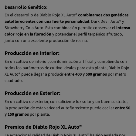
85% aproximado de los individuos
.
Desarrollo Genético:
En el desarrollo de Diablo Rojo XL Auto®
combinamos dos genéticas
autoflorecientes con una fuerte personalidad
: Dark Devil Auto® y
Strawberry Cola Auto. Esta combinación permite conservar el
intenso
color rojo en la floración
y potenciar el perfil terpénico afrutado,
junto con una excelente producción de resina.
Producción en Interior:
En un cultivo de interior, con iluminación artificial y cumpliendo con
todos los parámetros de cultivo ideales para esta planta, Diablo Rojo
XL Auto® puede llegar a producir
entre 400 y 500 gramos
por metro
cuadrado.
Producción en Exterior:
En un cultivo de exterior, con suficiente luz solar y un buen sustrato,
la producción de esta variedad autofloreciente puede oscilar
entre 50
y 150 gramos
por planta.
Premios de Diablo Rojo XL Auto®