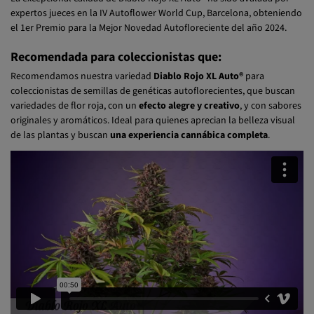
La excepcional calidad de Diablo Rojo XL Auto® ha sido avalada por
expertos jueces en la IV Autoflower World Cup, Barcelona, obteniendo
el 1er Premio para la Mejor Novedad Autofloreciente del año 2024.
Recomendada para coleccionistas que:
Recomendamos nuestra variedad
Diablo Rojo XL Auto®
para
coleccionistas de semillas de genéticas autoflorecientes, que buscan
variedades de flor roja, con un
efecto alegre y creativo
, y con sabores
originales y aromáticos. Ideal para quienes aprecian la belleza visual
de las plantas y buscan
una experiencia cannábica completa
.