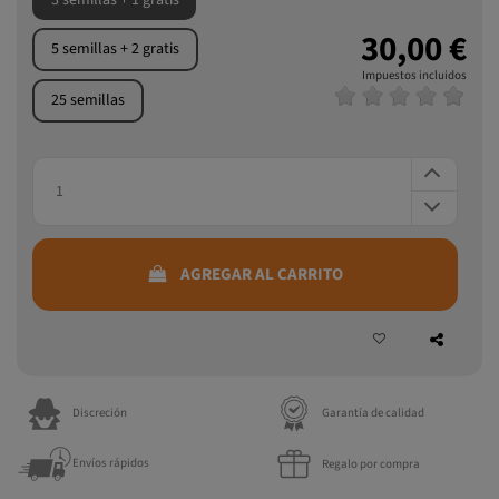
3 semillas + 1 gratis
30,00 €
5 semillas + 2 gratis
Impuestos incluidos
25 semillas
AGREGAR AL CARRITO
Discreción
Garantía de calidad
Envíos rápidos
Regalo por compra