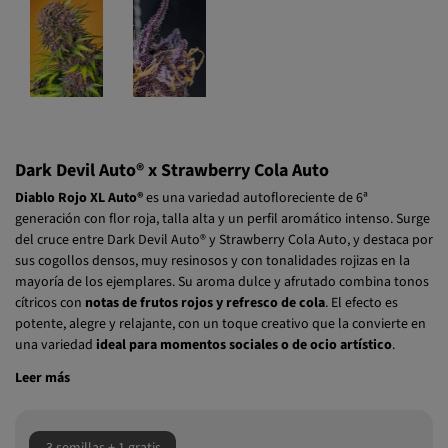
Dark Devil Auto® x Strawberry Cola Auto
Diablo Rojo XL Auto®
es una variedad autofloreciente de 6ª
generación con flor roja, talla alta y un perfil aromático intenso. Surge
del cruce entre Dark Devil Auto® y Strawberry Cola Auto, y destaca por
sus cogollos densos, muy resinosos y con tonalidades rojizas en la
mayoría de los ejemplares. Su aroma dulce y afrutado combina tonos
cítricos con
notas de frutos rojos
y
refresco de cola
. El efecto es
potente, alegre y relajante, con un toque creativo que la convierte en
una variedad
ideal para momentos sociales o de ocio artístico
.
Leer más