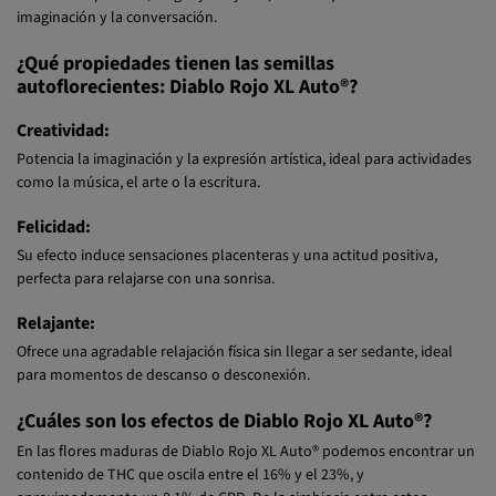
El efecto es potente, alegre y relajante, a la vez que estimulador de la
imaginación y la conversación.
¿Qué propiedades tienen las semillas
autoflorecientes: Diablo Rojo XL Auto®?
Creatividad:
Potencia la imaginación y la expresión artística, ideal para actividades
como la música, el arte o la escritura.
Felicidad:
Su efecto induce sensaciones placenteras y una actitud positiva,
perfecta para relajarse con una sonrisa.
Relajante:
Ofrece una agradable relajación física sin llegar a ser sedante, ideal
para momentos de descanso o desconexión.
¿Cuáles son los efectos de Diablo Rojo XL Auto®?
En las flores maduras de Diablo Rojo XL Auto® podemos encontrar un