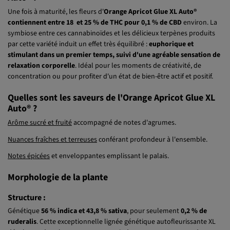
Une fois à maturité, les fleurs d'
Orange Apricot Glue XL Auto®
contiennent entre 18 et 25 % de THC pour 0,1 % de CBD
environ. La
symbiose entre ces cannabinoïdes et les délicieux terpènes produits
par cette variété induit un effet très équilibré :
euphorique et
stimulant dans un premier temps, suivi d'une agréable sensation de
relaxation corporelle
. Idéal pour les moments de créativité, de
concentration ou pour profiter d'un état de bien-être actif et positif.
Quelles sont les saveurs de l'Orange Apricot Glue XL
Auto® ?
Arôme sucré et fruité
accompagné de notes d'agrumes.
Nuances fraîches et terreuses
conférant profondeur à l'ensemble.
Notes épicées
et enveloppantes emplissant le palais.
Morphologie de la plante
Structure :
Génétique
56 % indica et 43,8 % sativa
, pour seulement
0,2 % de
ruderalis
. Cette exceptionnelle lignée génétique autofleurissante XL