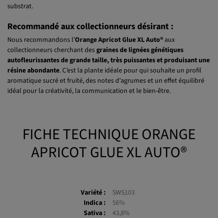
substrat.
Recommandé aux collectionneurs désirant :
Nous recommandons l’
Orange Apricot Glue XL Auto®
aux
collectionneurs cherchant des
graines de lignées génétiques
autofleurissantes de grande taille, très puissantes et produisant une
résine abondante
. C’est la plante idéale pour qui souhaite un profil
aromatique sucré et fruité, des notes d'agrumes et un effet équilibré
idéal pour la créativité, la communication et le bien-être.
FICHE TECHNIQUE ORANGE
APRICOT GLUE XL AUTO®
Variété :
SWS103
Indica :
56%
Sativa :
43,8%