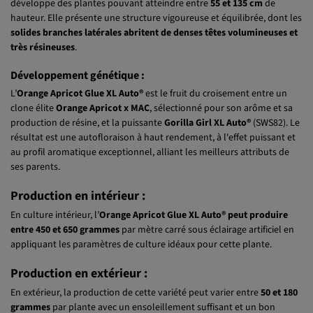
développe des plantes pouvant atteindre entre
55 et 135 cm
de
hauteur. Elle présente une structure vigoureuse et équilibrée, dont les
solides branches latérales abritent de denses têtes volumineuses et
très résineuses
.
Développement génétique :
L’
Orange Apricot Glue XL Auto®
est le fruit du croisement entre un
clone élite
Orange Apricot x MAC
, sélectionné pour son arôme et sa
production de résine, et la puissante
Gorilla Girl XL Auto®
(SWS82). Le
résultat est une autofloraison à haut rendement, à l'effet puissant et
au profil aromatique exceptionnel, alliant les meilleurs attributs de
ses parents.
Production en intérieur :
En culture intérieur, l’
Orange Apricot Glue XL Auto® peut produire
entre 450 et 650 grammes
par mètre carré sous éclairage artificiel en
appliquant les paramètres de culture idéaux pour cette plante.
Production en extérieur :
En extérieur, la production de cette variété peut varier entre
50 et 180
grammes
par plante avec un ensoleillement suffisant et un bon