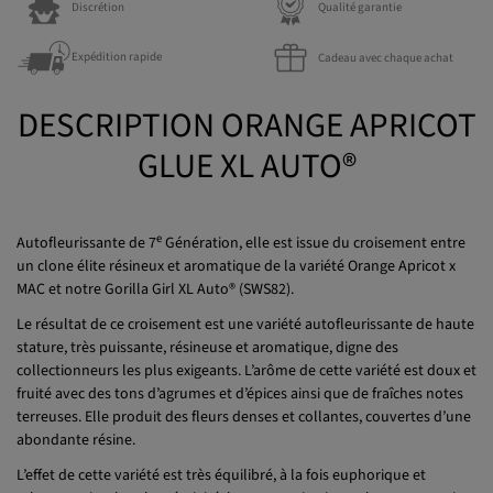
Discrétion
Qualité garantie
Expédition rapide
Cadeau avec chaque achat
DESCRIPTION ORANGE APRICOT
GLUE XL AUTO®
e
Autofleurissante de 7
Génération, elle est issue du croisement entre
un clone élite résineux et aromatique de la variété Orange Apricot x
MAC et notre Gorilla Girl XL Auto® (SWS82).
Le résultat de ce croisement est une variété autofleurissante de haute
stature, très puissante, résineuse et aromatique, digne des
collectionneurs les plus exigeants. L’arôme de cette variété est doux et
fruité avec des tons d’agrumes et d’épices ainsi que de fraîches notes
terreuses. Elle produit des fleurs denses et collantes, couvertes d’une
abondante résine.
L’effet de cette variété est très équilibré, à la fois euphorique et