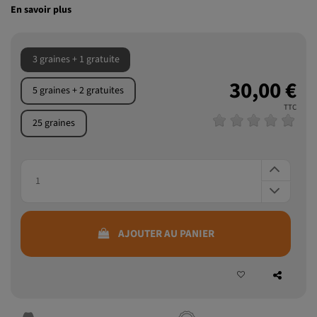
En savoir plus
3 graines + 1 gratuite
30,00 €
5 graines + 2 gratuites
TTC
25 graines
AJOUTER AU PANIER