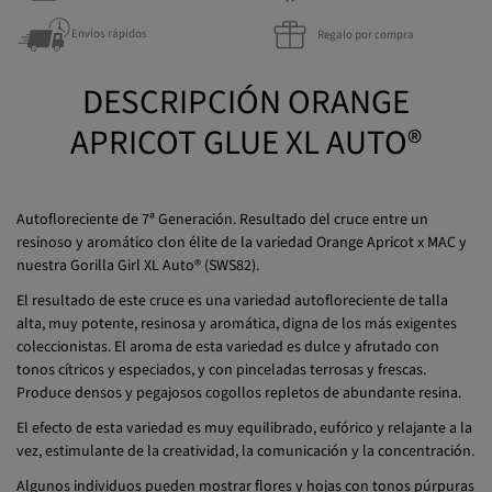
Envíos rápidos
Regalo por compra
DESCRIPCIÓN ORANGE
APRICOT GLUE XL AUTO®
Autofloreciente de 7ª Generación. Resultado del cruce entre un
resinoso y aromático clon élite de la variedad Orange Apricot x MAC y
nuestra Gorilla Girl XL Auto® (SWS82).
El resultado de este cruce es una variedad autofloreciente de talla
alta, muy potente, resinosa y aromática, digna de los más exigentes
coleccionistas. El aroma de esta variedad es dulce y afrutado con
tonos cítricos y especiados, y con pinceladas terrosas y frescas.
Produce densos y pegajosos cogollos repletos de abundante resina.
El efecto de esta variedad es muy equilibrado, eufórico y relajante a la
vez, estimulante de la creatividad, la comunicación y la concentración.
Algunos individuos pueden mostrar flores y hojas con tonos púrpuras