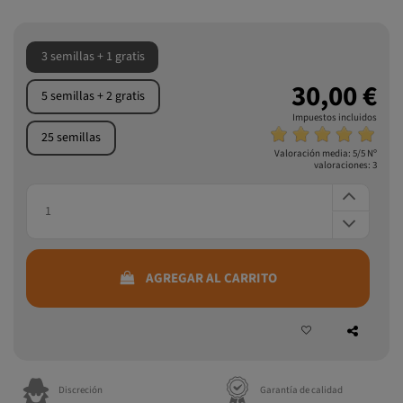
3 semillas + 1 gratis
30,00 €
5 semillas + 2 gratis
Impuestos incluidos
25 semillas
Valoración media:
5
/5 Nº
valoraciones:
3
AGREGAR AL CARRITO
Discreción
Garantía de calidad