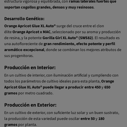
estructura vigorosa y equilibrada, con
ramas laterales fuertes que
soportan cogollos grandes, densos y muy resinosos
.
Desarrollo Genético:
Orange Apricot Glue XL Auto®
surge del cruce entre el clon
élite
Orange Apricot x MAC
, seleccionado por su aroma y producción
de resina, y la potente
Gorilla Girl XL Auto® (SWS82)
. El resultado es
una autofloreciente de
gran rendimiento, efecto potente y perfil
aromático excepcional
, donde se combinan los mejores atributos de
sus progenitoras.
Producción en Interior:
En un cultivo de interior, con iluminación artificial y cumpliendo con
todos los parámetros de cultivo ideales para esta planta,
Orange
Apricot Glue XL Auto® puede llegar a producir entre 450
y
650
gramos
por metro cuadrado.
Producción en Exterior:
En un cultivo de exterior, con suficiente luz solar y un buen sustrato,
la producción de esta variedad puede oscilar
entre 50
y
180
gramos
por planta.