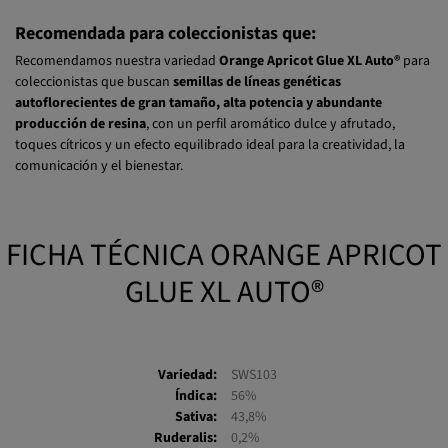
Recomendada para coleccionistas que:
Recomendamos nuestra variedad
Orange Apricot Glue XL Auto®
para
coleccionistas que buscan
semillas de líneas genéticas
autoflorecientes de gran tamaño, alta potencia y abundante
producción de resina
, con un perfil aromático dulce y afrutado,
toques cítricos y un efecto equilibrado ideal para la creatividad, la
comunicación y el bienestar.
FICHA TÉCNICA ORANGE APRICOT
GLUE XL AUTO®
Variedad:
SWS103
Índica:
56%
Sativa:
43,8%
Ruderalis:
0,2%