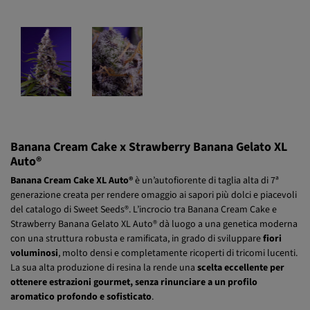
Banana Cream Cake x Strawberry Banana Gelato XL
Auto®
Banana Cream Cake XL Auto®
è un’autofiorente di taglia alta di 7ª
generazione creata per rendere omaggio ai sapori più dolci e piacevoli
del catalogo di Sweet Seeds®. L’incrocio tra Banana Cream Cake e
Strawberry Banana Gelato XL Auto® dà luogo a una genetica moderna
con una struttura robusta e ramificata, in grado di sviluppare
fiori
voluminosi
, molto densi e completamente ricoperti di tricomi lucenti.
La sua alta produzione di resina la rende una
scelta eccellente per
ottenere estrazioni gourmet, senza rinunciare a un profilo