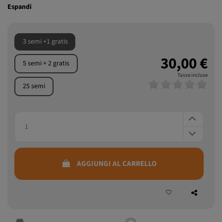
aromatico profondo e sofisticato
.
Espandi
3 semi +1 gratis
30,00 €
5 semi + 2 gratis
Tasse incluse
25 semi
AGGIUNGI AL CARRELLO