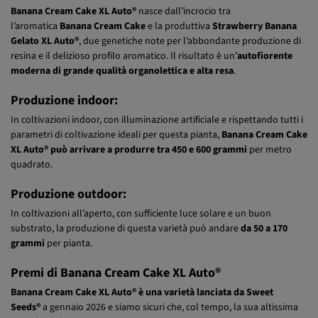
Sviluppo genetico:
Banana Cream Cake XL Auto®
nasce dall’incrocio tra
l’aromatica
Banana Cream Cake
e la produttiva
Strawberry Banana
Gelato XL Auto®
, due genetiche note per l’abbondante produzione di
resina e il delizioso profilo aromatico. Il risultato è un’
autofiorente
moderna di grande qualità organolettica e alta resa
.
Produzione indoor:
In coltivazioni indoor, con illuminazione artificiale e rispettando tutti i
parametri di coltivazione ideali per questa pianta,
Banana Cream Cake
XL Auto® può arrivare a produrre tra 450 e 600 grammi
per metro
quadrato.
Produzione outdoor:
In coltivazioni all’aperto, con sufficiente luce solare e un buon
substrato, la produzione di questa varietà può andare
da 50 a 170
grammi
per pianta.
Premi di Banana Cream Cake XL Auto®
Banana Cream Cake XL Auto® è una varietà lanciata da Sweet