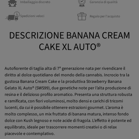
Imballaggio discreto
Garanzia di qualità
Spedizioni veloci
Regalo per l'acquisto
DESCRIZIONE BANANA CREAM
CAKE XL AUTO®
Autofiorente di taglia alta di 7ª generazione nata per rivendicare il
diritto al dolce quotidiano del mondo della cannabis. Incrocio tra la
gustosa Banana Cream Cake e la produttiva Strawberry Banana
Gelato XL Auto® (SWS99), due genetiche note per l’alta produzione di
resina e il delizioso profilo aromatico. Presenta una struttura robusta
e ramificata, con fiori voluminosi, molto densi e carichi di tricomi
lucenti, da cui è possibile ottenere estrazioni gourmet. L’aroma è
molto complesso, un mix fruttato di banana matura, intenso fondo
dolce con Kush legnoso e note acide di fragola. L’effetto è potente ed
equilibrato, ideale per trascorrere momenti creativi o di relax