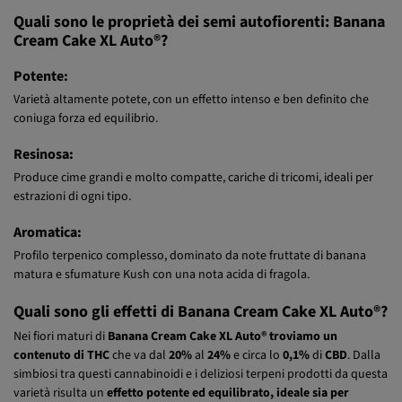
piacevole e contemplativo.
Quali sono le proprietà dei semi autofiorenti: Banana
Cream Cake XL Auto®?
Potente:
Varietà altamente potete, con un effetto intenso e ben definito che
coniuga forza ed equilibrio.
Resinosa:
Produce cime grandi e molto compatte, cariche di tricomi, ideali per
estrazioni di ogni tipo.
Aromatica:
Profilo terpenico complesso, dominato da note fruttate di banana
matura e sfumature Kush con una nota acida di fragola.
Quali sono gli effetti di Banana Cream Cake XL Auto®?
Nei fiori maturi di
Banana Cream Cake XL Auto® troviamo un
contenuto di THC
che va dal
20%
al
24%
e circa lo
0,1%
di
CBD
. Dalla
simbiosi tra questi cannabinoidi e i deliziosi terpeni prodotti da questa