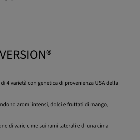
 VERSION®
o di 4 varietà con genetica di provenienza USA della
ondono aromi intensi, dolci e fruttati di mango,
one di varie cime sui rami laterali e di una cima