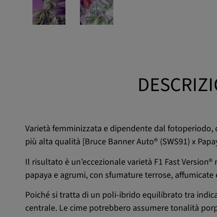
DESCRIZI
Varietà femminizzata e dipendente dal fotoperiodo, dal
più alta qualità [Bruce Banner Auto® (SWS91) x Papay
Il risultato è un’eccezionale varietà F1 Fast Version®
papaya e agrumi, con sfumature terrose, affumicate e
Poiché si tratta di un poli-ibrido equilibrato tra indi
centrale. Le cime potrebbero assumere tonalità porpor