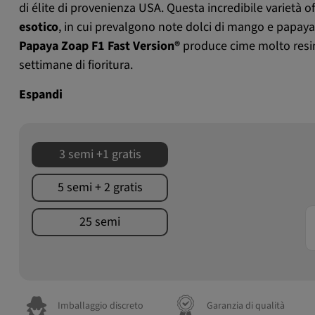
di élite di provenienza USA. Questa incredibile varietà o
esotico
, in cui prevalgono note dolci di mango e papaya
Papaya Zoap F1 Fast Version®
produce cime molto resin
settimane di fioritura.
Espandi
3 semi +1 gratis
5 semi + 2 gratis
25 semi
Imballaggio discreto
Garanzia di qualità