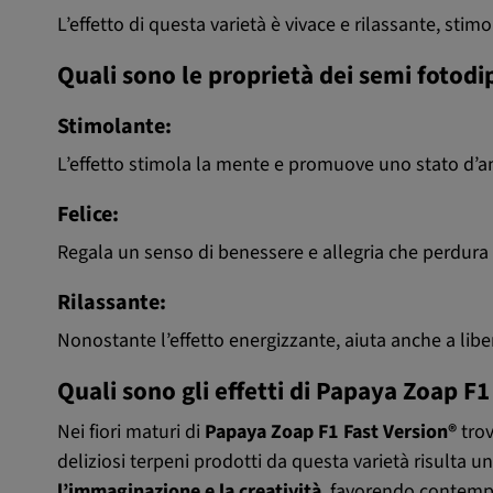
L’effetto di questa varietà è vivace e rilassante, sti
Quali sono le proprietà dei semi fotod
Stimolante:
L’effetto stimola la mente e promuove uno stato d’an
Felice:
Regala un senso di benessere e allegria che perdura pe
Rilassante:
Nonostante l’effetto energizzante, aiuta anche a lib
Quali sono gli effetti di Papaya Zoap F1
Nei fiori maturi di
Papaya Zoap F1 Fast Version®
trov
deliziosi terpeni prodotti da questa varietà risulta u
l’immaginazione e la creatività
, favorendo conte