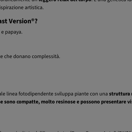
ispirazione artistica.
ast Version®?
 e papaya.
ate che donano complessità.
ale linea fotodipendente sviluppa piante con una
struttura 
e sono compatte, molto resinose e possono presentare vi