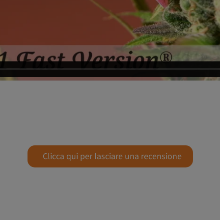
Clicca qui per lasciare una recensione