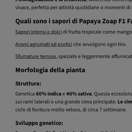
vivace, perfetta per attività quotidiane o momenti di 
Quali sono i sapori di Papaya Zoap F1 F
Sapori intensi e dolci
di frutta tropicale come mango
Aromi agrumati ed esotici
che avvolgono ogni tiro.
Sfumature terrose
, speziate e leggermente affumic
Morfologia della pianta
Struttura:
Genetica
60% indica
e
40% sativa
. Questa eccezion
sui rami laterali e una grande cima principale.
Le cim
ciclo di fioritura molto veloce, di circa 7 settimane.
Sviluppo genetico: