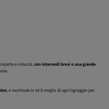
compatta e robusta,
con internodi brevi e una grande
sina.
hino
, e racchiude in sé il meglio di ogni lignaggio per