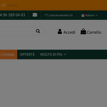
4 96 389 04 03
Lista dei desideri
(
0
)
Italiano
Accedi
Carrello
 Limitata
OFFERTE
MOLTO DI PIU