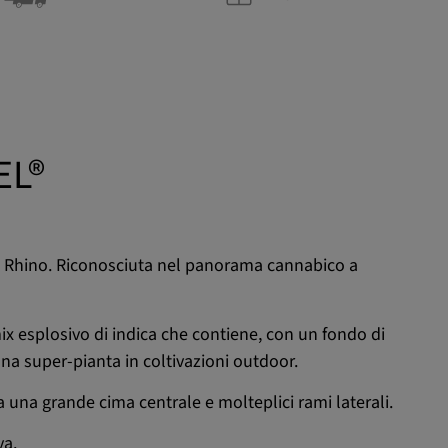
EL®
hite Rhino. Riconosciuta nel panorama cannabico a
ix esplosivo di indica che contiene, con un fondo di
una super-pianta in coltivazioni outdoor.
a una grande cima centrale e molteplici rami laterali.
va.