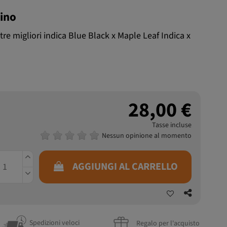
hino
ostre migliori indica Blue Black x Maple Leaf Indica x
28,00 €
Tasse incluse
Nessun opinione al momento
AGGIUNGI AL CARRELLO
Spedizioni veloci
Regalo per l'acquisto