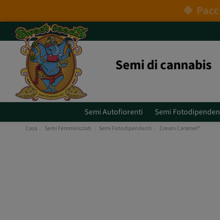
Semi di cannabis
Semi Autofiorenti
Semi Fotodipenden
Casa
Semi Femminizzati
Semi Fotodipendenti
Cream Caramel®