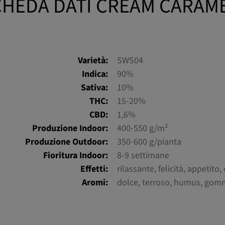
CHEDA DATI CREAM CARAME
Varietà:
SWS04
Indica:
90%
Sativa:
10%
THC:
15-20%
CBD:
1,6%
Produzione Indoor:
400-550 g/m²
Produzione Outdoor:
350-600 g/pianta
Fioritura Indoor:
8-9 settimane
Effetti:
rilassante, felicità, appetito, 
Aromi:
dolce, terroso, humus, go