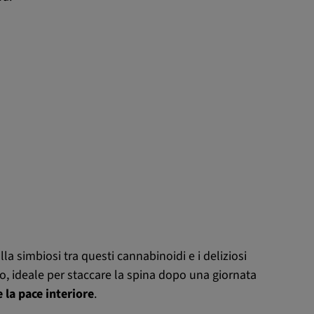
a simbiosi tra questi cannabinoidi e i deliziosi
eo, ideale per staccare la spina dopo una giornata
e la pace interiore
.