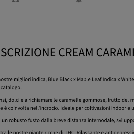
SCRIZIONE CREAM CARAM
le nostre migliori indica, Blue Black x Maple Leaf Indica x W
 catalogo.
nsi, dolci e a richiamare le caramelle gommose, frutto del m
 è coinvolta nell’incrocio. Ideale per coltivazioni indoor e 
on un robusto fusto dalla breve distanza internodale, svilupp
tra le nostre piante ricche di THC. Rilassante e antidepressi