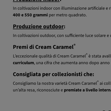
In coltivazioni indoor con illuminazione artificiale e
400 e 550 grammi
per metro quadrato.
Produzione outdoor
:
In coltivazioni outdoor, con sufficiente luce solare 
®
Premi di Cream Caramel
®
L’eccezionale qualità di Cream Caramel
è stata avall
curriculum
, una cifra che aumenta anno dopo anno e c
Consigliata per collezionisti che:
®
Consigliamo la nostra varietà Cream Caramel
ai col
un’alta resa, riconosciute e
premiate a livello inter