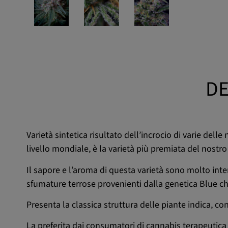
DE
Varietà sintetica risultato dell’incrocio di varie del
livello mondiale, è la varietà più premiata del nostro
Il sapore e l’aroma di questa varietà sono molto inte
sfumature terrose provenienti dalla genetica Blue che
Presenta la classica struttura delle piante indica, c
La preferita dai consumatori di cannabis terapeutica 