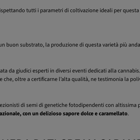
 rispettando tutti i parametri di coltivazione ideali per ques
e un buon substrato, la produzione di questa varietà più and
ata da giudici esperti in diversi eventi dedicati alla cannabis
he, oltre a certificarne l’alta qualità, ne testimonia la pol
lezionisti di semi di genetiche fotodipendenti con altissima 
nazionale, con un delizioso sapore dolce e caramellato
.