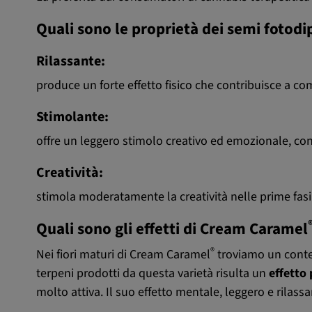
Quali sono le proprietà dei semi fotod
Rilassante:
produce un forte effetto fisico che contribuisce a com
Stimolante:
offre un leggero stimolo creativo ed emozionale, co
Creatività:
stimola moderatamente la creatività nelle prime fasi 
Quali sono gli effetti di Cream Caramel
®
Nei fiori maturi di Cream Caramel
troviamo un conten
terpeni prodotti da questa varietà risulta un
effetto 
molto attiva. Il suo effetto mentale, leggero e rilass