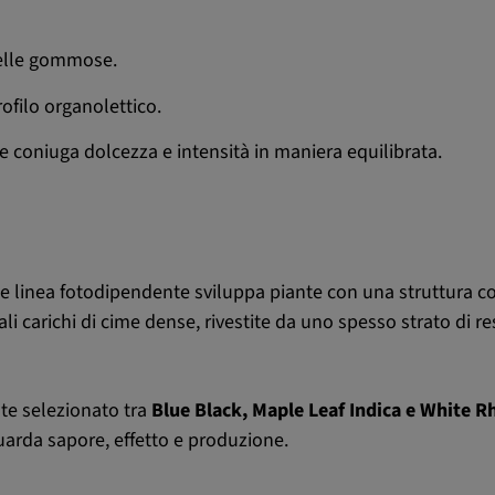
elle gommose.
ofilo organolettico.
e coniuga dolcezza e intensità in maniera equilibrata.
e linea fotodipendente sviluppa piante con una struttura 
i carichi di cime dense, rivestite da uno spesso strato di re
e selezionato tra
Blue Black, Maple Leaf Indica e White R
guarda sapore, effetto e produzione.