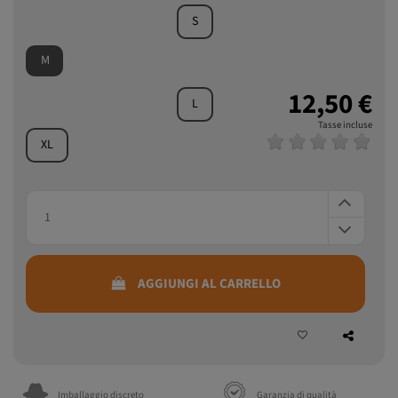
S
M
12,50 €
L
Tasse incluse
XL
AGGIUNGI AL CARRELLO
Imballaggio discreto
Garanzia di qualità