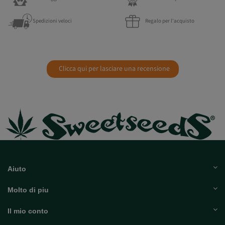
Spedizioni veloci
Regalo per l'acquisto
Clicca qui per lasciare una recensione
Aiuto
Molto di piu
Il mio conto