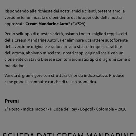
Rispondendo alle richieste dei nostri amici e clienti, presentiamo la
versione femminizzata e dipendente dal fotoperiodo della nostra
apprezzata
Cream Mandarine Auto®
(SWS29).
Per lo sviluppo di questa varietà, usiamo i nostri migliori ceppi scelti
della Cream Mandarine Auto®. Per eliminare il carattere autofiorente
della versione originale e rafforzare allo stesso tempo il carattere
dell’aroma, abbiamo miscelato i nostri ceppi originali scelti con un
clone élite di atavici Diesel e con toni aromatici tipici di agrumi come il
mandarino.
Varietà di gran vigore con struttura di ibrido indico-sativo. Produce
cime grandi e compatte cariche di resina aromatica.
Premi
2º Posto - Indica Indoor - II Copa del Rey - Bogotá - Colombia – 2016
SCHEDA DATI CREAM MANDARINE