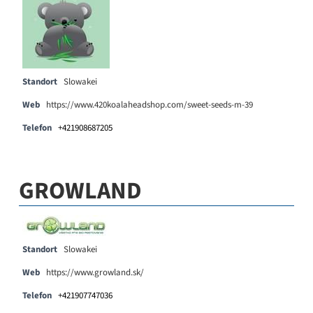
Standort
Slowakei
Web
https://www.420koalaheadshop.com/sweet-seeds-m-39
Telefon
+421908687205
GROWLAND
Standort
Slowakei
Web
https://www.growland.sk/
Telefon
+421907747036