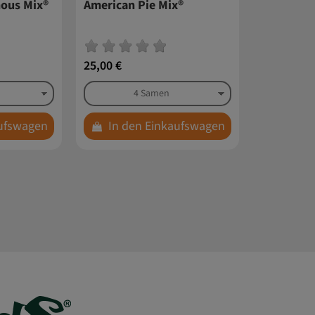
nous Mix®
American Pie Mix®
25,00 €
aufswagen
In den Einkaufswagen