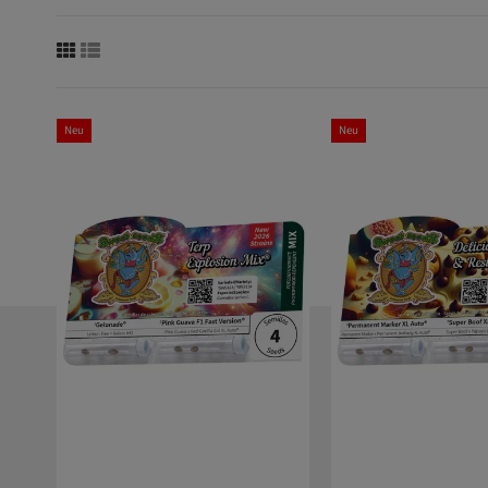
Neu
Neu