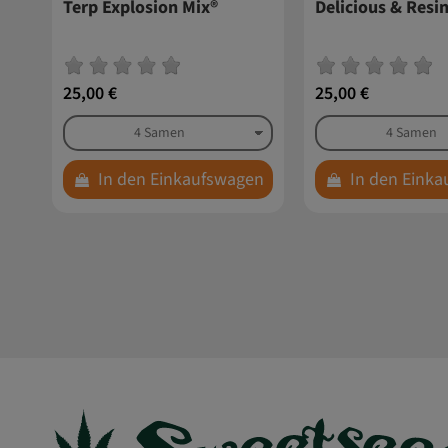
Terp Explosion Mix®
Delicious & Resi
25,00 €
25,00 €
In den Einkaufswagen
In den Eink