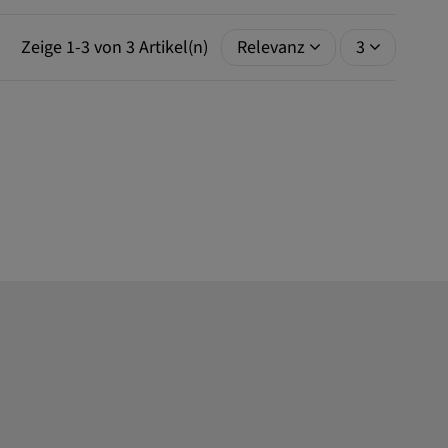
Zeige 1-3 von 3 Artikel(n)
Relevanz
3