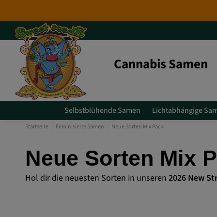
Neuerscheinungen 2026
: 6 neue Gen
Cannabis Samen
Selbstblühende Samen
Lichtabhängige Sa
Startseite
Feminisierte Samen
Neue Sorten Mix Pack
Neue Sorten Mix 
Hol dir die neuesten Sorten in unseren
2026 New Str