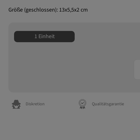
Größe (geschlossen): 13x5,5x2 cm
1 Einheit
Diskretion
Qualitätsgarantie