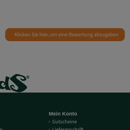
Klicken Sie hier, um eine Bewertung abzugeben
Mein Konto
S
Gutscheine
g
Lieferanschrift