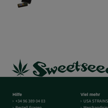
Hilfe
Viel mehr
+34 96 389 04 03
USA STRAIN
Bestell Fragen
Merchandisin