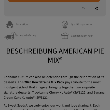
Diskretion
Qualitätsgarantie
Schnelle lieferung
Geschenk zum kauf
BESCHREIBUNG AMERICAN PIE
MIX®
Cannabis culture can also be defended through the celebration of its
desserts. This
2026 New Strains Mix Pack
pays tribute to the most
indulgent side of that imagery, bringing together two exquisite
signature desserts: Tropicanna Cherry XL Auto® (SWS122) and Banana
Cream Cake XL Auto® (SWS121).
At Sweet Seeds®, we truly enjoy our work and love sharing it. Each