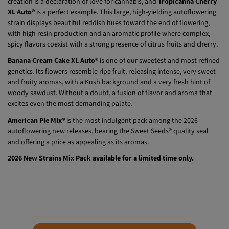
creation is a declaration of love for cannabis, and
Tropicanna Cherry
XL Auto®
is a perfect example. This large, high-yielding autoflowering
strain displays beautiful reddish hues toward the end of flowering,
with high resin production and an aromatic profile where complex,
spicy flavors coexist with a strong presence of citrus fruits and cherry.
Banana Cream Cake XL Auto®
is one of our sweetest and most refined
genetics. Its flowers resemble ripe fruit, releasing intense, very sweet
and fruity aromas, with a Kush background and a very fresh hint of
woody sawdust. Without a doubt, a fusion of flavor and aroma that
excites even the most demanding palate.
American Pie Mix®
is the most indulgent pack among the 2026
autoflowering new releases, bearing the Sweet Seeds® quality seal
and offering a price as appealing as its aromas.
2026 New Strains Mix Pack available for a limited time only.