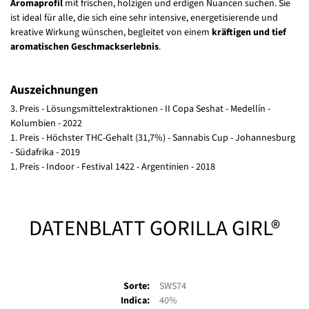
Aromaprofil
mit frischen, holzigen und erdigen Nuancen suchen. Sie
ist ideal für alle, die sich eine sehr intensive, energetisierende und
kreative Wirkung wünschen, begleitet von einem
kräftigen und tief
aromatischen Geschmackserlebnis
.
Auszeichnungen
3. Preis - Lösungsmittelextraktionen - II Copa Seshat - Medellín -
Kolumbien - 2022
1. Preis - Höchster THC-Gehalt (31,7%) - Sannabis Cup - Johannesburg
- Südafrika - 2019
1. Preis - Indoor - Festival 1422 - Argentinien - 2018
DATENBLATT GORILLA GIRL®
Sorte:
SWS74
Indica:
40%