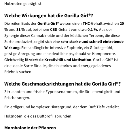
Holznoten geprägt ist.
Welche Wirkungen hat die Gorilla Girl®?
Die reifen Buds der
Gorilla Girl®
weisen einen
THC
-Gehalt zwischen
20
%
und
31 %
auf, bei einem
CBD
-Gehalt von etwa
0,1 %.
Aus der
Synergie dieser Cannabinoide und der köstlichen Terpene, die diese
Sorte produziert, ergibt sich eine
sehr starke und schnell eintretende
Wirkung:
Eine anfängliche intensive Euphorie, ein Glücksgefühl,
geistige Anregung und eine deutliche psychoaktive Komponente.
Gleichzeitig
fördert sie Kreativität und Motivation
. Gorilla Girl® ist
eine ideale Sorte für alle, die ein starkes und energiegeladenes
Erlebnis suchen.
Welche Geschmacksrichtungen hat die Gorilla Girl®?
Zitrusnoten und frische Zypressenaromen, die für Lebendigkeit und
Frische sorgen.
Ein erdiger und komplexer Hintergrund, der dem Duft Tiefe verleiht.
Holznoten, die das Duftprofil abrunden.
Morphologie der Pflanzen