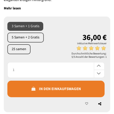
eleganten erdigen Hintergrund.
Mehr lesen
3 Samen + 1 Gratis
36,00 €
5 Samen + 2 Gratis
inklusive Mehrwertsteuer
25 samen
Durchschnittliche Bewertung:
5
/5 Anzahl der Bewertungen:
1
IN DEN EINKAUFSWAGEN