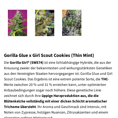
Gorilla Glue x Girl Scout Cookies (Thin Mint)
Die
Gorilla Girl® (SWS74)
ist eine lichtabhängige Hybride, die aus der
Kreuzung zweier der bekanntesten und wirkungsstärksten Genetiken
aus den Vereinigten Staaten hervorgegangen ist: Gorilla Glue und Girl
Scout Cookies. Das Ergebnis ist eine extrem potente Sorte, die
THC-
Werte zwischen 20 % und 31 % erreichen kann, unter optimierten
Anbaubedingungen sogar noch höhere. Diese genetische Linie
zeichnet sich durch ihre
üppige Harzproduktion aus, die die
Blütenkelche vollständig mit einer dicken Schicht aromatischer
Trichome überzieht
. Ihr Aroma und Geschmack sind intensiv, mit
Noten von Zypresse, holzigen Nuancen, Zitrusakzenten und einem