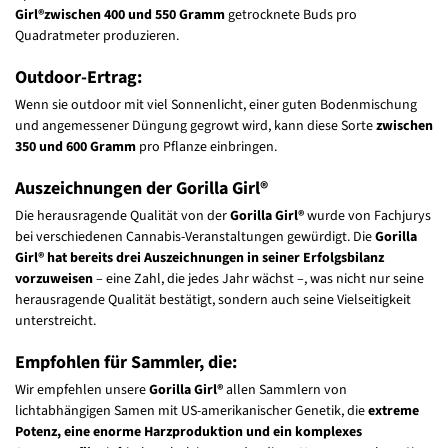
Girl®
zwischen 400 und 550 Gramm
getrocknete Buds pro
Quadratmeter produzieren.
Outdoor-Ertrag:
Wenn sie outdoor mit viel Sonnenlicht, einer guten Bodenmischung
und angemessener Düngung gegrowt wird, kann diese Sorte
zwischen
350 und 600 Gramm
pro Pflanze einbringen.
Auszeichnungen der Gorilla Girl®
Die herausragende Qualität von der
Gorilla Girl®
wurde von Fachjurys
bei verschiedenen Cannabis-Veranstaltungen gewürdigt. Die
Gorilla
Girl® hat bereits drei Auszeichnungen in seiner Erfolgsbilanz
vorzuweisen
– eine Zahl, die jedes Jahr wächst –, was nicht nur seine
herausragende Qualität bestätigt, sondern auch seine Vielseitigkeit
unterstreicht.
Empfohlen für Sammler, die:
Wir empfehlen unsere
Gorilla Girl®
allen Sammlern von
lichtabhängigen Samen mit US-amerikanischer Genetik, die
extreme
Potenz, eine enorme Harzproduktion und ein komplexes