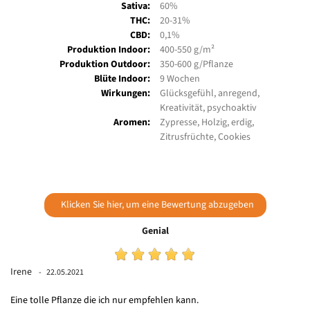
Sativa:
60%
THC:
20-31%
CBD:
0,1%
Produktion Indoor:
400-550 g/m²
Produktion Outdoor:
350-600 g/Pflanze
Blüte Indoor:
9 Wochen
Wirkungen:
Glücksgefühl, anregend,
Kreativität, psychoaktiv
Aromen:
Zypresse, Holzig, erdig,
Zitrusfrüchte, Cookies
Klicken Sie hier, um eine Bewertung abzugeben
Genial
Irene
22.05.2021
Eine tolle Pflanze die ich nur empfehlen kann.