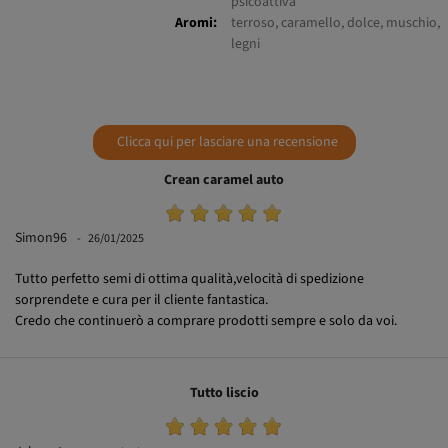
Aromi:
terroso, caramello, dolce, muschio,
legni
Clicca qui per lasciare una recensione
Crean caramel auto
Simon96
26/01/2025
Tutto perfetto semi di ottima qualità,velocità di spedizione
sorprendete e cura per il cliente fantastica.
Credo che continuerò a comprare prodotti sempre e solo da voi.
Tutto liscio
Jchnostony
30/05/2022