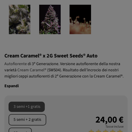
Cream Caramel® x 2G Sweet Seeds® Auto
Autofiorente
di 3ª Generazione. Versione autofiorente della nostra
varietà
Cream Caramel®
(SWS04). Risultato dell’incrocio dei nostri
migliori ceppi autofiorenti di 2ª Generazione con la Cream Caramel®.
Espandi
3 semi +1 gratis
24,00 €
5 semi + 2 gratis
Tasse incluse
25 semi