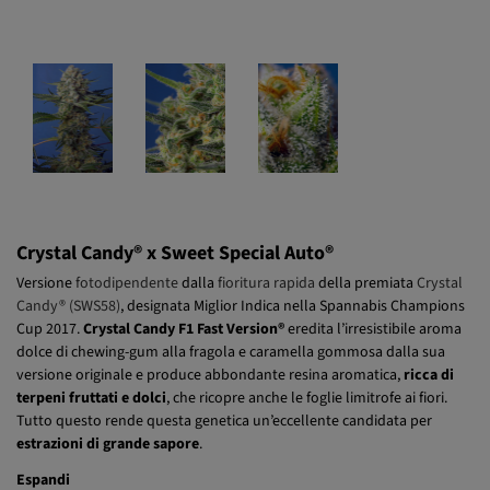
Crystal Candy® x Sweet Special Auto®
Versione
fotodipendente
dalla
fioritura rapida
della premiata
Crystal
Candy® (SWS58)
, designata Miglior Indica nella Spannabis Champions
Cup 2017.
Crystal Candy F1 Fast Version®
eredita l’irresistibile aroma
dolce di chewing-gum alla fragola e caramella gommosa dalla sua
versione originale e produce abbondante resina aromatica,
ricca di
terpeni fruttati e dolci
, che ricopre anche le foglie limitrofe ai fiori.
Tutto questo rende questa genetica un’eccellente candidata per
estrazioni di grande sapore
.
Espandi