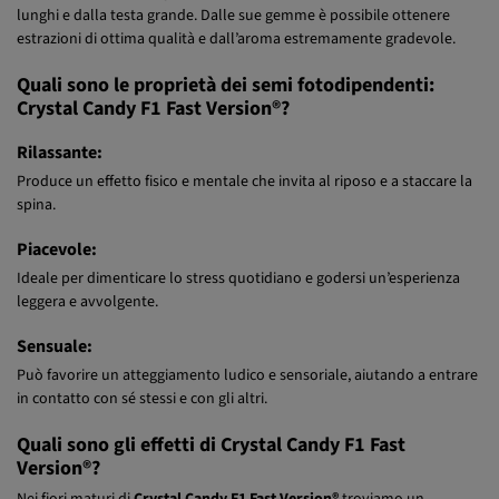
estrazioni di ottima qualità e dall’aroma estremamente gradevole.
Quali sono le proprietà dei semi fotodipendenti:
Crystal Candy F1 Fast Version®?
Rilassante:
Produce un effetto fisico e mentale che invita al riposo e a staccare la
spina.
Piacevole:
Ideale per dimenticare lo stress quotidiano e godersi un’esperienza
leggera e avvolgente.
Sensuale:
Può favorire un atteggiamento ludico e sensoriale, aiutando a entrare
in contatto con sé stessi e con gli altri.
Quali sono gli effetti di Crystal Candy F1 Fast
Version®?
Nei fiori maturi di
Crystal Candy F1 Fast Version®
troviamo un