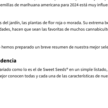
semillas de marihuana americana para 2024 está muy influe
del jardín, las plantas de flor roja o morada. Su extrema 
riedades, hacen que sean las favoritas de muchos cannabicul
lo hemos preparado un breve resumen de nuestra mejor sel
ndencia
 variado como lo es el de Sweet Seeds® en un simple listado
ejor conocen todas y cada una de las características de nue