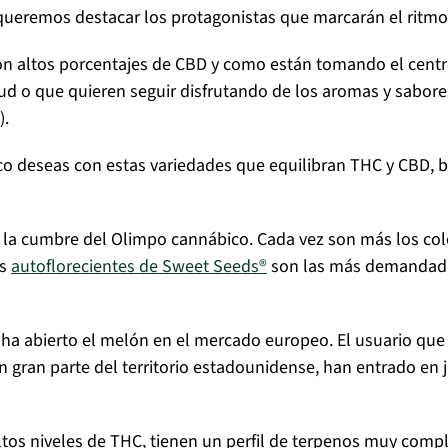
queremos destacar los protagonistas que marcarán el ritmo
n altos porcentajes de CBD y como están tomando el centr
ud o que quieren seguir disfrutando de los aromas y sabore
).
pico deseas con estas variedades que equilibran THC y CBD,
 la cumbre del Olimpo cannábico. Cada vez son más los cole
as
autoflorecientes de Sweet Seeds®
son las más demandadas
 ha abierto el melón en el mercado europeo. El usuario qu
n gran parte del territorio estadounidense, han entrado en
tos niveles de THC, tienen un perfil de terpenos muy compl