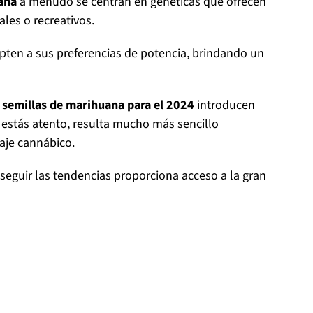
uana
a menudo se centran en genéticas que ofrecen
les o recreativos.
pten a sus preferencias de potencia, brindando un
 semillas de marihuana para el 2024
introducen
 estás atento, resulta mucho más sencillo
saje cannábico.
 seguir las tendencias proporciona acceso a la gran