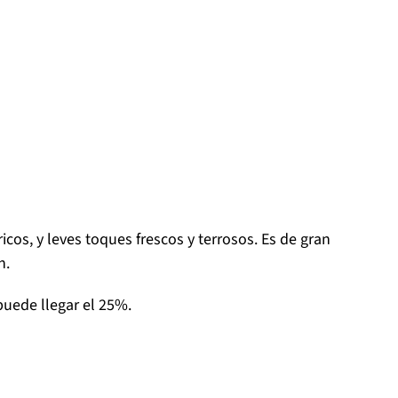
icos, y leves toques frescos y terrosos. Es de gran
n.
uede llegar el 25%.