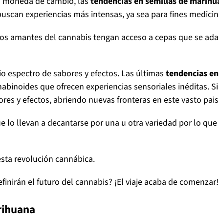
a moneda de cambio, las
tendencias en semillas de marih
scan experiencias más intensas, ya sea para fines medicina
 los amantes del cannabis tengan acceso a cepas que se ada
io espectro de sabores y efectos. Las últimas
tendencias en
abinoides que ofrecen experiencias sensoriales inéditas. Si
res y efectos, abriendo nuevas fronteras en este vasto pai
 lo llevan a decantarse por una u otra variedad por lo que
sta revolución cannábica.
finirán el futuro del cannabis? ¡El viaje acaba de comenzar!
rihuana