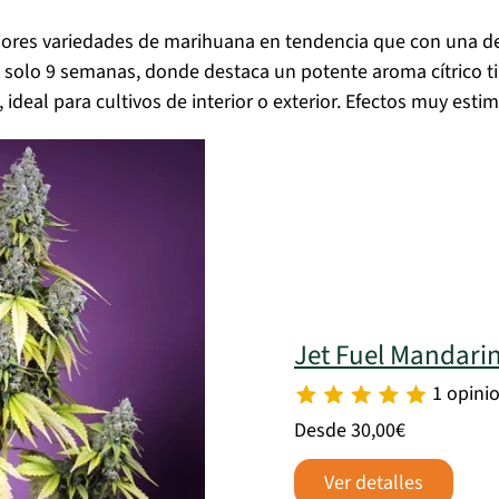
jores variedades de marihuana en tendencia que con una d
solo 9 semanas, donde destaca un potente aroma cítrico tip
 ideal para cultivos de interior o exterior. Efectos muy est
Jet Fuel Mandari
1 opini
Desde 30,00€
Ver detalles