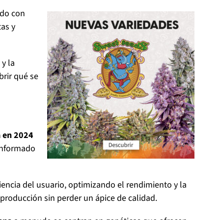
ndo con
tas y
y la
brir qué se
a en 2024
 informado
encia del usuario, optimizando el rendimiento y la
 producción sin perder un ápice de calidad.