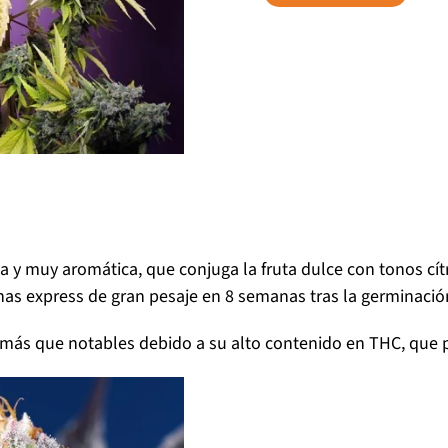
a y muy aromática, que conjuga la fruta dulce con tonos cítr
echas express de gran pesaje en 8 semanas tras la germinació
más que notables debido a su alto contenido en THC, que p