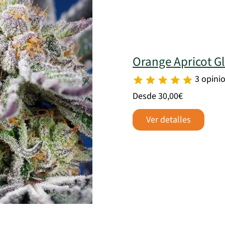
Orange Apricot G
3 opini
Desde 30,00€
Ver detalles