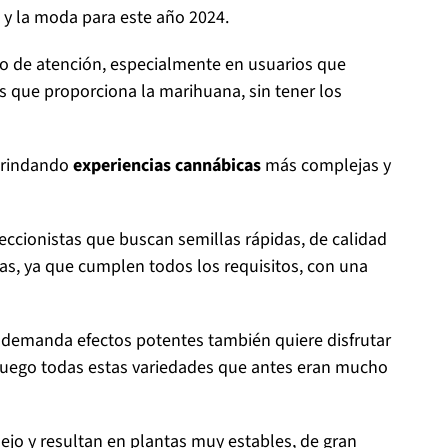
 y la moda para este año 2024.
o de atención, especialmente en usuarios que
s que proporciona la marihuana, sin tener los
 brindando
experiencias cannábicas
más complejas y
ccionistas que buscan semillas rápidas, de calidad
, ya que cumplen todos los requisitos, con una
e demanda efectos potentes también quiere disfrutar
 juego todas estas variedades que antes eran mucho
ejo y resultan en plantas muy estables, de gran