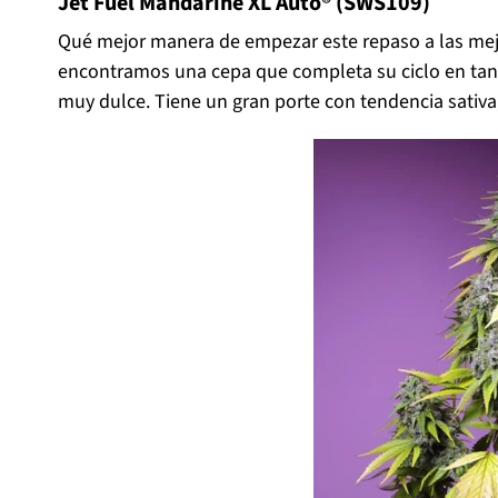
Jet Fuel Mandarine XL Auto® (SWS109)
Qué mejor manera de empezar este repaso a las me
encontramos una cepa que completa su ciclo en tan 
muy dulce. Tiene un gran porte con tendencia sativa,