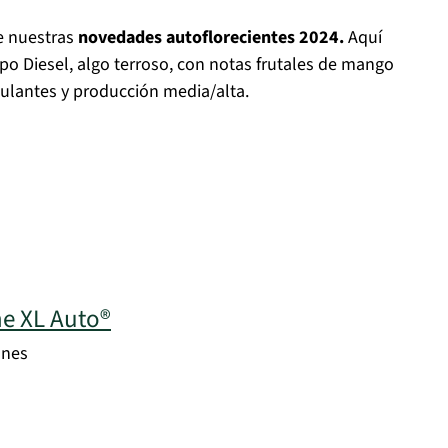
e nuestras
novedades autoflorecientes 2024.
Aquí
o Diesel, algo terroso, con notas frutales de mango
imulantes y producción media/alta.
ne XL Auto®
ones