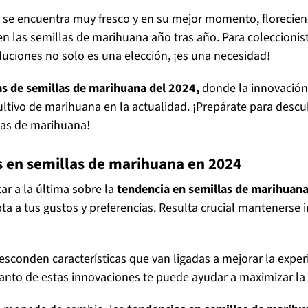
 se encuentra muy fresco y en su mejor momento, florecie
 las semillas de marihuana año tras año. Para coleccionis
oluciones no solo es una elección, ¡es una necesidad!
s de semillas de marihuana
del 2024,
donde la innovación 
cultivo de marihuana en la actualidad. ¡Prepárate para descu
llas de marihuana!
s en semillas de marihuana en 2024
r a la última sobre la
tendencia en semillas de marihuan
ta a tus gustos y preferencias. Resulta crucial mantenerse
sconden características que van ligadas a mejorar la experi
l tanto de estas innovaciones te puede ayudar a maximizar la