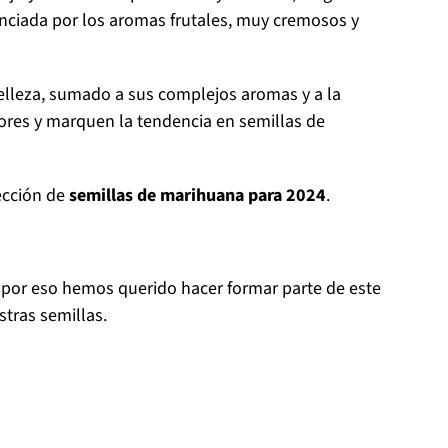
nciada por los aromas frutales, muy cremosos y
belleza, sumado a sus complejos aromas y a la
tores y marquen la tendencia en semillas de
ección de
semillas de marihuana para 2024
.
, por eso hemos querido hacer formar parte de este
stras semillas.