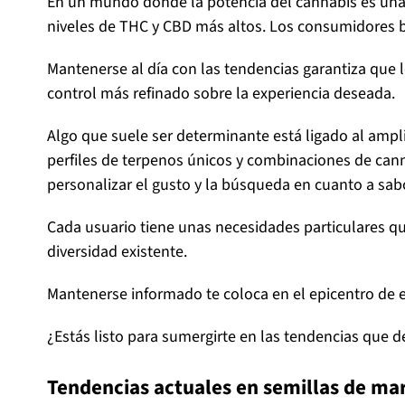
En un mundo donde la potencia del cannabis es un
niveles de THC y CBD más altos. Los consumidores bu
Mantenerse al día con las tendencias garantiza que
control más refinado sobre la experiencia deseada.
Algo que suele ser determinante está ligado al ampl
perfiles de terpenos únicos y combinaciones de cann
personalizar el gusto y la búsqueda en cuanto a sabo
Cada usuario tiene unas necesidades particulares que
diversidad existente.
Mantenerse informado te coloca en el epicentro de e
¿Estás listo para sumergirte en las tendencias que de
Tendencias actuales en semillas de ma