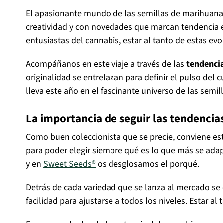
El apasionante mundo de las semillas de marihuana
creatividad y con novedades que marcan tendencia en
entusiastas del cannabis, estar al tanto de estas ev
Acompáñanos en este viaje a través de las
tendencia
originalidad se entrelazan para definir el pulso del 
lleva este año en el fascinante universo de las semi
La importancia de seguir las tendencia
Como buen coleccionista que se precie, conviene esta
para poder elegir siempre qué es lo que más se adap
y en
Sweet Seeds®
os desglosamos el porqué.
Detrás de cada variedad que se lanza al mercado se e
facilidad para ajustarse a todos los niveles. Estar a