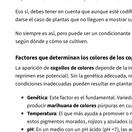
Eso sí, debes tener en cuenta que aunque esté codi
darse el caso de plantas que no lleguen a mostrar s
No siempre es así, pero puede ser un condicionante 
según dónde y cómo se cultiven.
Factores que determinan los colores de los c
La aparición de
cogollos de colores
depende de la int
reprimen ese potencial). Sin la genética adecuada,
condiciones inadecuadas pueden resultar en plant
Genética
: Este factor es el fundamental. Vari
producir
marihuana de colores
púrpuras en cu
Temperatura
: El que más ayuda a promover o 
estos pigmentos morados, rojizos y azulados (a
pH
: En un medio con un pH ácido (pH <7), las 