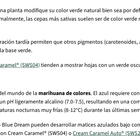
na planta modifique su color verde natural bien sea por de
lmente, las cepas más sativas suelen ser de color verde m
oración tardía permiten que otros pigmentos (carotenoides, 
la base verde.
aramel® (SWS04)
tienden a mostrar hojas con un verde osc
 del mundo de la
marihuana de colores
. El azul requiere c
 un pH ligeramente alcalino (7.0-7.5), resultando en una co
aturas nocturnas muy frías (8-12°C) durante las últimas se
o Blue Dream pueden desarrollar matices azulados bajo con
 con Cream Caramel® (SWS04) o
Cream Caramel Auto® (SWS2