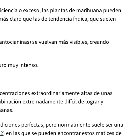
ficiencia o exceso, las plantas de marihuana pueden
ás claro que las de tendencia índica, que suelen
antocianinas) se vuelvan más visibles, creando
uro muy intenso.
oncentraciones extraordinariamente altas de unas
mbinación extremadamente difícil de lograr y
manas.
diciones perfectas, pero normalmente suele ser una
2)
en las que se pueden encontrar estos matices de