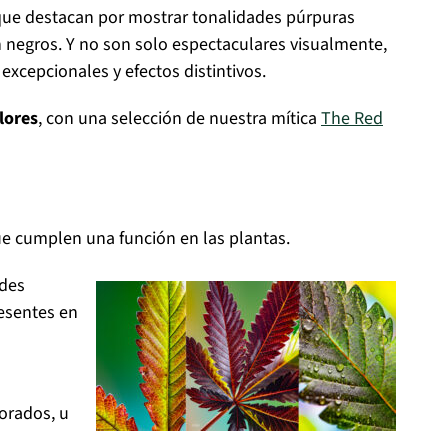
 que destacan por mostrar tonalidades púrpuras
n negros. Y no son solo espectaculares visualmente,
xcepcionales y efectos distintivos.
lores
, con una selección de nuestra mítica
The Red
ue cumplen una función en las plantas.
ides
resentes en
orados, u