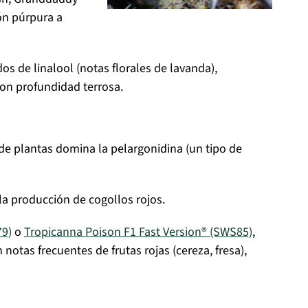
ón púrpura a
s de linalool (notas florales de lavanda),
con profundidad terrosa.
 de plantas domina la pelargonidina (un tipo de
la producción de cogollos rojos.
79)
o
Tropicanna Poison F1 Fast Version® (SWS85)
,
notas frecuentes de frutas rojas (cereza, fresa),