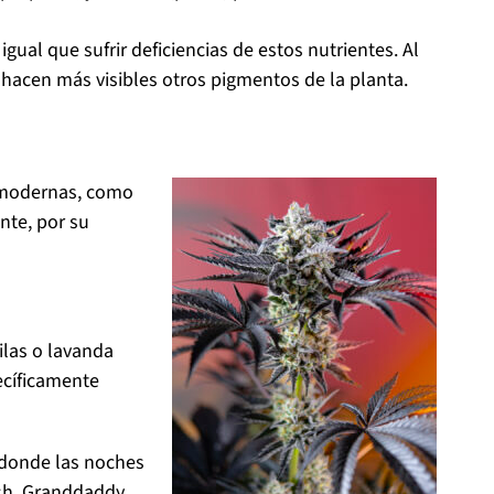
gual que sufrir deficiencias de estos nutrientes. Al
e hacen más visibles otros pigmentos de la planta.
 modernas, como
nte, por su
ilas o lavanda
ecíficamente
 donde las noches
ush, Granddaddy