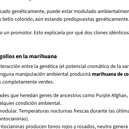
ficado genéticamente, puede estar modulado ambientalmente
u bello colorido, aún estando predispuestas genéticamente
o un promotor. Esto explicaría por qué dos clones idéntico
ogollos en la marihuana
eracción entre la genética (el potencial cromático de la var
 ninguna manipulación ambiental producirá
marihuana de co
as completamente verdes.
edades que heredan genes de ancestros como Purple Afghan,
alquier condición ambiental.
modular. Temperaturas nocturnas frescas durante las última
ntocianinas).
antocianinas producen tonos rojos y rosados, neutro genera 