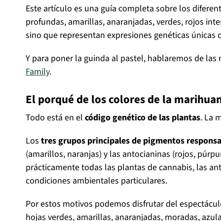
Este artículo es una guía completa sobre los diferen
profundas, amarillas, anaranjadas, verdes, rojos int
sino que representan expresiones genéticas únicas 
Y para poner la guinda al pastel, hablaremos de las
Family
.
El porqué de los colores de la marihua
Todo está en el
código genético de las plantas
. La 
Los
tres grupos principales de pigmentos responsab
(amarillos, naranjas) y las antocianinas (rojos, púrp
prácticamente todas las plantas de cannabis, las ant
condiciones ambientales particulares.
Por estos motivos podemos disfrutar del espectácul
hojas verdes, amarillas, anaranjadas, moradas, azula