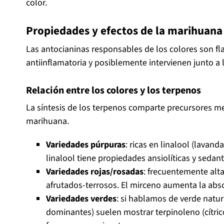
color.
Propiedades y efectos de la marihuana
Las antocianinas responsables de los colores son f
antiinflamatoria y posiblemente intervienen junto 
Relación entre los colores y los terpenos
La síntesis de los terpenos comparte precursores meta
marihuana.
Variedades púrpuras
: ricas en linalool (lavanda
linalool tiene propiedades ansiolíticas y sedan
Variedades rojas/rosadas
: frecuentemente alta
afrutados-terrosos. El mirceno aumenta la abs
Variedades verdes
: si hablamos de verde natur
dominantes) suelen mostrar terpinoleno (cítric