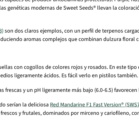
 las genéticas modernas de Sweet Seeds® llevan la coloraci
8)
son dos claros ejemplos, con un perfil de terpenos cargado
 produciendo aromas complejos que combinan dulzura floral 
ellas con cogollos de colores rojos y rosados. En este tipo
dios ligeramente ácidos. Es fácil verlo en pistilos también.
 frescas y un pH ligeramente más bajo (6.0-6.5) favorecen 
o serían la deliciosa
Red Mandarine F1 Fast Version® (SWS
rescos y frutales, dominados por mirceno y cariofileno, con 