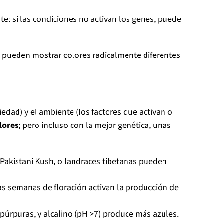
: si las condiciones no activan los genes, puede
.
s pueden mostrar colores radicalmente diferentes
iedad) y el ambiente (los factores que activan o
lores
; pero incluso con la mejor genética, unas
 Pakistani Kush, o landraces tibetanas pueden
s semanas de floración activan la producción de
púrpuras, y alcalino (pH >7) produce más azules.