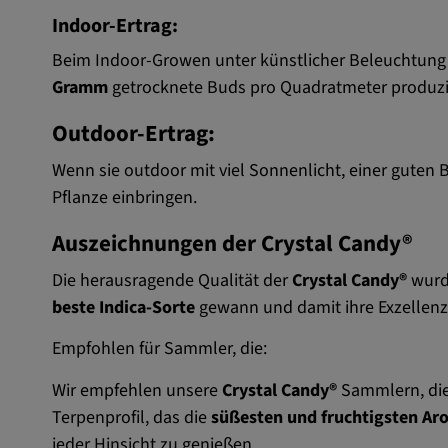
Indoor-Ertrag:
Beim Indoor-Growen unter künstlicher Beleuchtung 
Gramm
getrocknete Buds pro Quadratmeter produzi
Outdoor-Ertrag:
Wenn sie outdoor mit viel Sonnenlicht, einer gut
Pflanze einbringen.
Auszeichnungen der Crystal Candy®
Die herausragende Qualität der
Crystal Candy®
wurde
beste Indica-Sorte
gewann und damit ihre Exzellenz
Empfohlen für Sammler, die:
Wir empfehlen unsere
Crystal Candy®
Sammlern, die
Terpenprofil, das die
süßesten und fruchtigsten Ar
jeder Hinsicht zu genießen.