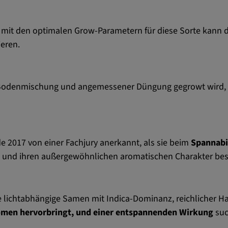
mit den optimalen Grow-Parametern für diese Sorte kann 
eren.
en Bodenmischung und angemessener Düngung gegrowt wird,
 2017 von einer Fachjury anerkannt, als sie beim
Spannabis
 und ihren außergewöhnlichen aromatischen Charakter best
 lichtabhängige Samen mit Indica-Dominanz, reichlicher 
omen hervorbringt, und einer entspannenden Wirkung
suc