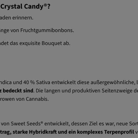
Crystal Candy®?
aden erinnern.
klänge von Fruchtgummibonbons.
ndet das exquisite Bouquet ab.
dica und 40 % Sativa entwickelt diese außergewöhnliche, l
z bedeckt sind
. Die langen und produktiven Seitenzweige d
Growen von Cannabis.
von Sweet Seeds® entwickelt, dessen Ziel es war, neue So
trag, starke Hybridkraft und ein komplexes Terpenprofil
v