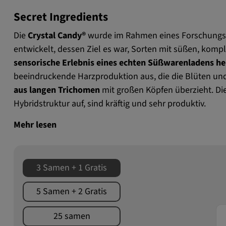
Secret Ingredients
Die
Crystal Candy®
wurde im Rahmen eines Forschungs
entwickelt, dessen Ziel es war, Sorten mit süßen, kom
sensorische Erlebnis eines echten Süßwarenladens h
beeindruckende Harzproduktion aus, die die Blüten und
aus langen Trichomen
mit großen Köpfen überzieht. Di
Hybridstruktur auf, sind kräftig und sehr produktiv.
Mehr lesen
3 Samen + 1 Gratis
5 Samen + 2 Gratis
25 samen