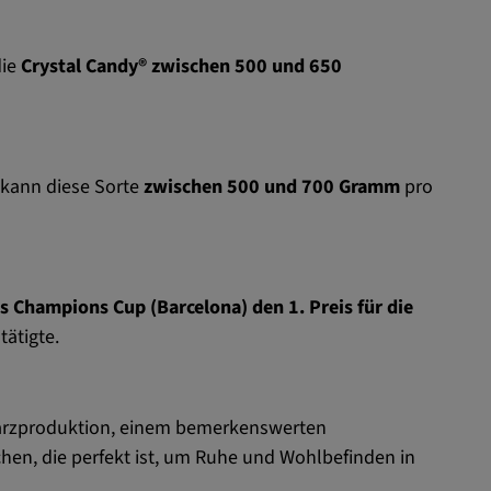
die
Crystal Candy®
zwischen 500 und 650
 kann diese Sorte
zwischen
500 und 700
Gramm
pro
 Champions Cup (Barcelona) den 1. Preis für die
ätigte.
Harzproduktion, einem bemerkenswerten
hen, die perfekt ist, um Ruhe und Wohlbefinden in