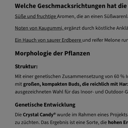
Welche Geschmacksrichtungen hat die 
Süße und fruchtige
Aromen, die an einen Süßwarenl
Noten von Kaugummi,
ergänzt durch köstliche An
Ein Hauch von saurer Erdbeere
und reifer Melone ru
Morphologie der Pflanzen
Struktur:
Mit einer genetischen Zusammensetzung von 60 % In
mit
großen, kompakten Buds, die reichlich mit Har
ausgezeichneten Wahl für das Inoor- und Outdoor-
Genetische Entwicklung
Die
Crystal Candy®
wurde im Rahmen eines Projekts 
zu züchten. Das Ergebnis ist eine Sorte, die
hohen Er