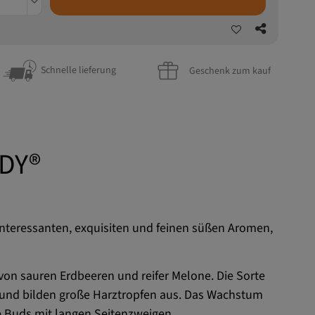
Schnelle lieferung
Geschenk zum kauf
DY®
interessanten, exquisiten und feinen süßen Aromen,
n sauren Erdbeeren und reifer Melone. Die Sorte
g und bilden große Harztropfen aus. Das Wachstum
te Buds mit langen Seitenzweigen.