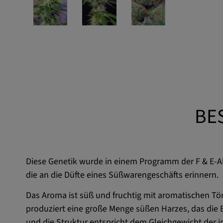
BE
Diese Genetik wurde in einem Programm der F & E-Ab
die an die Düfte eines Süßwarengeschäfts erinnern.
Das Aroma ist süß und fruchtig mit aromatischen 
produziert eine große Menge süßen Harzes, das die 
und die Struktur entspricht dem Gleichgewicht der i