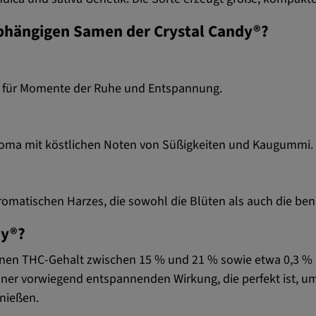
abhängigen Samen der Crystal Candy®?
eal für Momente der Ruhe und Entspannung.
roma mit köstlichen Noten von Süßigkeiten und Kaugummi.
t aromatischen Harzes, die sowohl die Blüten als auch di
dy®?
inen THC-Gehalt zwischen 15 % und 21 % sowie etwa 0,3 %
einer vorwiegend entspannenden Wirkung, die perfekt ist,
nießen.