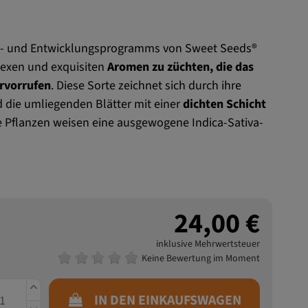
- und Entwicklungsprogramms von Sweet Seeds®
plexen und exquisiten
Aromen zu züchten, die das
ervorrufen
. Diese Sorte zeichnet sich durch ihre
 die umliegenden Blätter mit einer
dichten Schicht
e Pflanzen weisen eine ausgewogene Indica-Sativa-
24,00 €
inklusive Mehrwertsteuer
Keine Bewertung im Moment
IN DEN EINKAUFSWAGEN