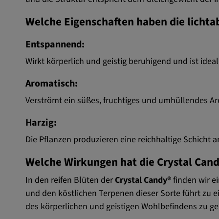
Welche Eigenschaften haben die licht
Entspannend:
Wirkt körperlich und geistig beruhigend und ist id
Aromatisch:
Verströmt ein süßes, fruchtiges und umhüllendes A
Harzig:
Die Pflanzen produzieren eine reichhaltige Schich
Welche Wirkungen hat die Crystal Can
In den reifen Blüten der
Crystal Candy®
finden wir e
und den köstlichen Terpenen dieser Sorte führt zu 
des körperlichen und geistigen Wohlbefindens zu ge