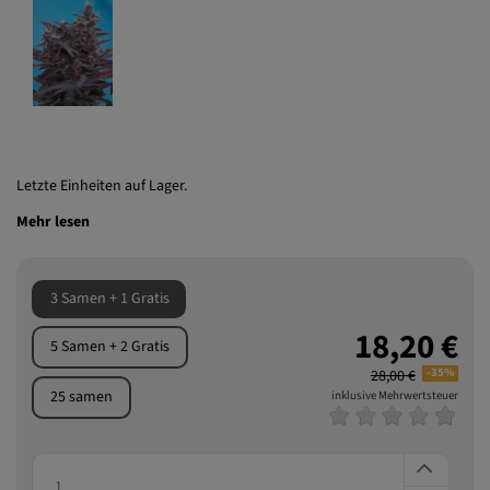
Letzte Einheiten auf Lager.
Mehr lesen
3 Samen + 1 Gratis
18,20 €
5 Samen + 2 Gratis
-35%
28,00 €
25 samen
inklusive Mehrwertsteuer