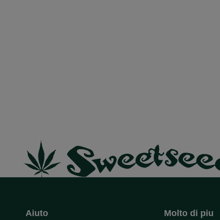
Aiuto
Molto di piu