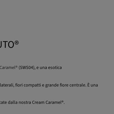
UTO®
Caramel®
(SWS04), e una esotica
aterali, fiori compatti e grande fiore centrale. È una
itate dalla nostra Cream Caramel®.