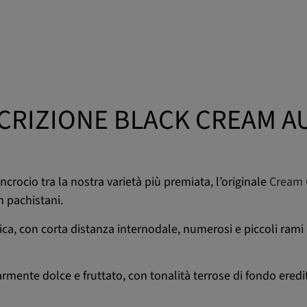
CRIZIONE BLACK CREAM A
'incrocio tra la nostra varietà più premiata, l’originale
Cream 
 pachistani.
ica, con corta distanza internodale, numerosi e piccoli rami l
rmente dolce e fruttato, con tonalità terrose di fondo ered