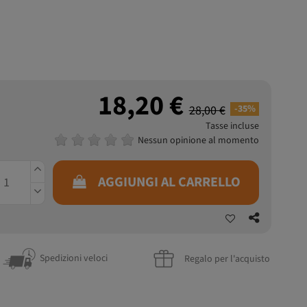
18,20 €
28,00 €
-35%
Tasse incluse
Nessun opinione al momento
AGGIUNGI AL CARRELLO
Spedizioni veloci
Regalo per l'acquisto