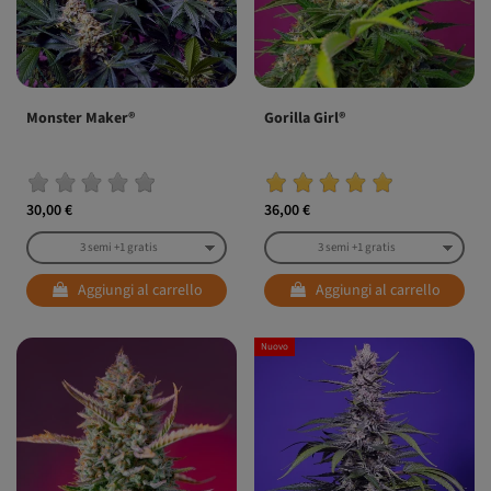
Monster Maker®
Gorilla Girl®
30,00 €
36,00 €
Aggiungi al carrello
Aggiungi al carrello
Nuovo