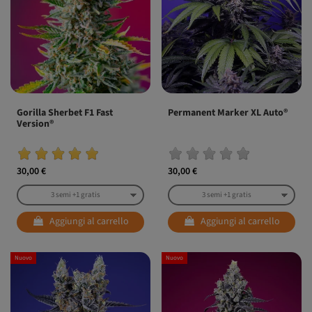
Gorilla Sherbet F1 Fast
Permanent Marker XL Auto®
Version®
30,00 €
30,00 €
Aggiungi al carrello
Aggiungi al carrello
Nuovo
Nuovo