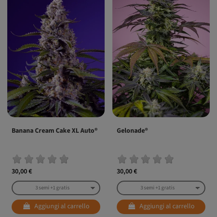
Banana Cream Cake XL Auto®
Gelonade®
30,00 €
30,00 €
Aggiungi al carrello
Aggiungi al carrello