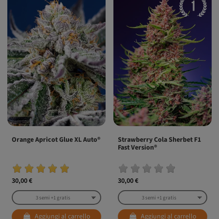
Orange Apricot Glue XL Auto®
Strawberry Cola Sherbet F1
Fast Version®
30,00 €
30,00 €
Aggiungi al carrello
Aggiungi al carrello