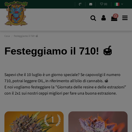
(
0
)
0
Casa
Festeggiamo il 710! 🍯
Festeggiamo il 710! 🍯
Sapevi che il 10 luglio è un giorno speciale? Se capovolgi il numero
710, potrai leggere OIL, in riferimento all’olio di cannabis. 🍯
E noi vogliamo festeggiare la "Giornata delle resine e delle estrazioni”
con il 2x1 sui nostri ceppi migliori per fare una buona estrazione.