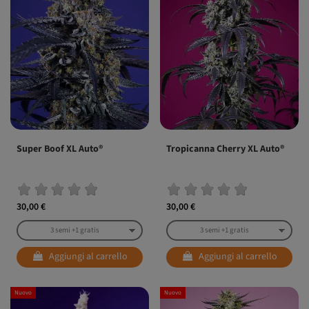
Super Boof XL Auto®
Tropicanna Cherry XL Auto®
30,00 €
30,00 €
Aggiungi al carrello
Aggiungi al carrello
Nuovo
Nuovo