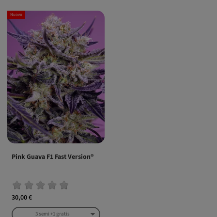
Nuovo
Pink Guava F1 Fast Version®
30,00 €