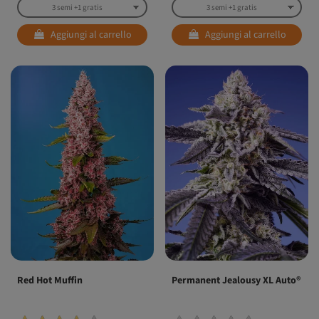
Aggiungi al carrello
Aggiungi al carrello
Red Hot Muffin
Permanent Jealousy XL Auto®