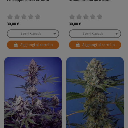
Pineapple Slush XL Auto®
Studio 54 Stardust Auto®
30,00 €
30,00 €
Aggiungi al carrello
Aggiungi al carrello