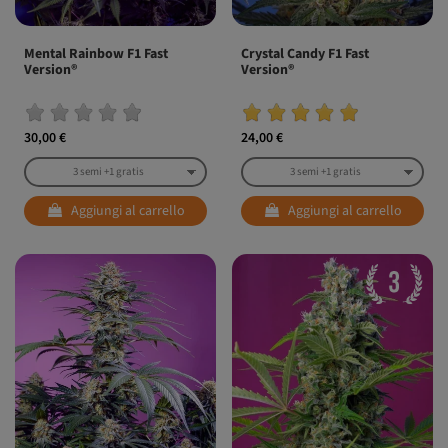
Mental Rainbow F1 Fast
Crystal Candy F1 Fast
Version®
Version®
30,00 €
24,00 €
Aggiungi al carrello
Aggiungi al carrello