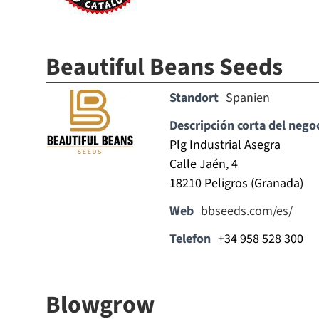
Beautiful Beans Seeds
Standort
Spanien
Descripción corta del nego
Plg Industrial Asegra
Calle Jaén, 4
18210 Peligros (Granada)
Web
bbseeds.com/es/
Telefon
+34 958 528 300
Blowgrow