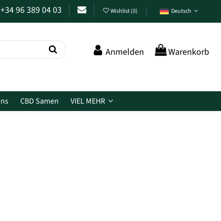
+34 96 389 04 03
Wishlist
(
0
)
Deutsch
Anmelden
Warenkorb
ins
CBD Samen
VIEL MEHR