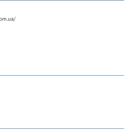
com.ua/