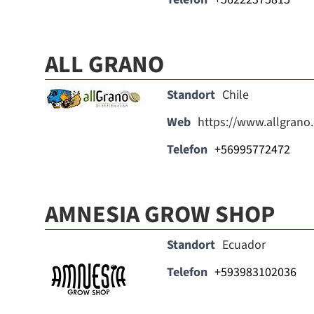
ALL GRANO
Standort
Chile
Web
https://www.allgrano
Telefon
+56995772472
AMNESIA GROW SHOP
Standort
Ecuador
Telefon
+593983102036