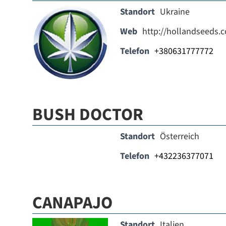
Standort
Ukraine
Web
http://hollandseeds.
Telefon
+380631777772
BUSH DOCTOR
Standort
Österreich
Telefon
+432236377071
CANAPAJO
Standort
Italien